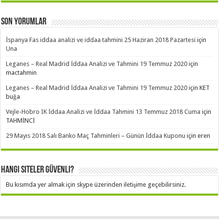
Son Yorumlar
İspanya Fas iddaa analizi ve iddaa tahmini 25 Haziran 2018 Pazartesi
için
Una
Leganes – Real Madrid İddaa Analizi ve Tahmini 19 Temmuz 2020
için
mactahmin
Leganes – Real Madrid İddaa Analizi ve Tahmini 19 Temmuz 2020
için
KET
buğa
Vejle-Hobro IK İddaa Analizi ve İddaa Tahmini 13 Temmuz 2018 Cuma
için
TAHMİNCİ
29 Mayıs 2018 Salı Banko Maç Tahminleri – Günün İddaa Kuponu
için
eren
Hangi Siteler Güvenli?
Bu kısımda yer almak için skype üzerinden iletişime geçebilirsiniz.