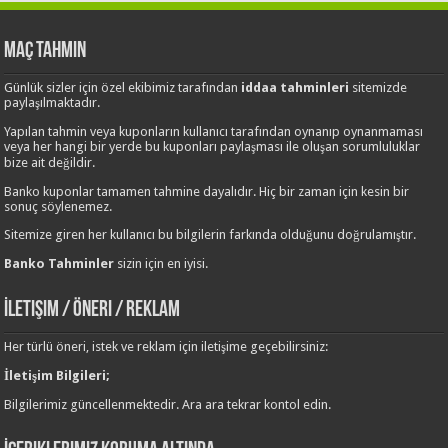
Maç Tahmin
Günlük sizler için özel ekibimiz tarafından
iddaa tahminleri
sitemizde
paylaşılmaktadır.
Yapılan tahmin veya kuponların kullanıcı tarafından oynanıp oynanmaması
veya her hangi bir yerde bu kuponları paylaşması ile oluşan sorumluluklar
bize ait değildir.
Banko kuponlar tamamen tahmine dayalıdır. Hiç bir zaman için kesin bir
sonuç söylenemez.
Sitemize giren her kullanıcı bu bilgilerin farkında olduğunu doğrulamıştır.
Banko Tahminler
sizin için en iyisi.
İletişim / Öneri / Reklam
Her türlü öneri, istek ve reklam için iletişime geçebilirsiniz:
İletişim Bilgileri;
Bilgilerimiz güncellenmektedir. Ara ara tekrar kontol edin.