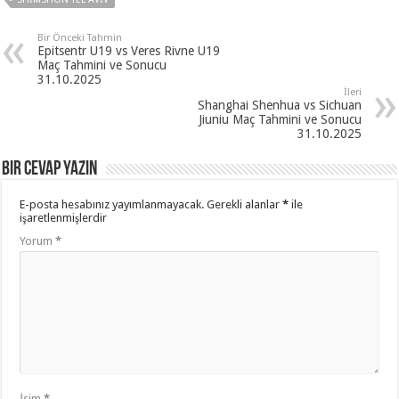
Bir Önceki Tahmin
Epitsentr U19 vs Veres Rivne U19
Maç Tahmini ve Sonucu
31.10.2025
İleri
Shanghai Shenhua vs Sichuan
Jiuniu Maç Tahmini ve Sonucu
31.10.2025
Bir cevap yazın
E-posta hesabınız yayımlanmayacak.
Gerekli alanlar
*
ile
işaretlenmişlerdir
Yorum
*
İsim
*