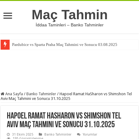
Maç Tahmin
İddaa Taminleri – Banko Tahminler
Pardubice vs Sparta Praha Maç Tahmini ve Sonucu 03.08.2025
Ana Sayfa
/
Banko Tahminler
/
Hapoel Ramat HaSharon vs Shimshon Tel
Aviv Maç Tahmini ve Sonucu 31.10.2025
Hapoel Ramat HaSharon vs Shimshon Tel
Aviv Maç Tahmini ve Sonucu 31.10.2025
31 Ekim 2025
Banko Tahminler
Yorumlar
195 Görüntülenme