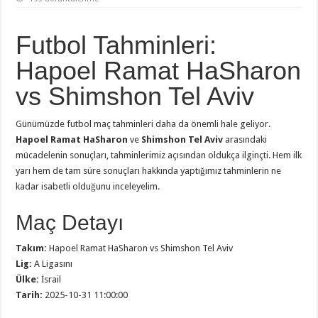
Futbol Tahminleri:
Hapoel Ramat HaSharon
vs Shimshon Tel Aviv
Günümüzde futbol maç tahminleri daha da önemli hale geliyor.
Hapoel Ramat HaSharon
ve
Shimshon Tel Aviv
arasındaki
mücadelenin sonuçları, tahminlerimiz açısından oldukça ilginçti. Hem ilk
yarı hem de tam süre sonuçları hakkında yaptığımız tahminlerin ne
kadar isabetli olduğunu inceleyelim.
Maç Detayı
Takım:
Hapoel Ramat HaSharon vs Shimshon Tel Aviv
Lig:
A Ligasını
Ülke:
İsrail
Tarih:
2025-10-31 11:00:00