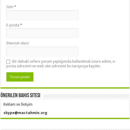
İsim
*
E-posta
*
İnternet sitesi
Bir dahaki sefere yorum yaptığımda kullanılmak üzere adımı, e-
posta adresimi ve web site adresimi bu tarayıcıya kaydet.
Önerilen Bahis Sitesi
Reklam ve İletişim
skype@mactahmin.org