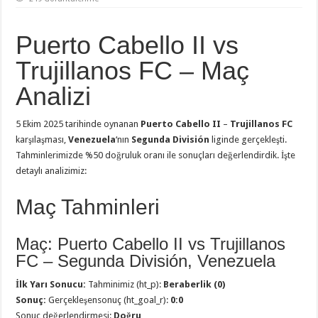
Puerto Cabello II vs
Trujillanos FC – Maç
Analizi
5 Ekim 2025 tarihinde oynanan
Puerto Cabello II
–
Trujillanos FC
karşılaşması,
Venezuela
‘nın
Segunda División
liginde gerçekleşti.
Tahminlerimizde %50 doğruluk oranı ile sonuçları değerlendirdik. İşte
detaylı analizimiz:
Maç Tahminleri
Maç: Puerto Cabello II vs Trujillanos
FC – Segunda División, Venezuela
İlk Yarı Sonucu:
Tahminimiz (ht_p):
Beraberlik (0)
Sonuç:
Gerçekleşensonuç (ht_goal_r):
0:0
Sonuç değerlendirmesi:
Doğru