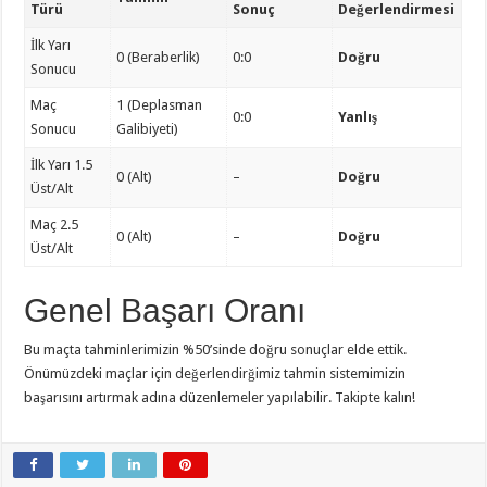
Türü
Sonuç
Değerlendirmesi
İlk Yarı
0 (Beraberlik)
0:0
Doğru
Sonucu
Maç
1 (Deplasman
0:0
Yanlış
Sonucu
Galibiyeti)
İlk Yarı 1.5
0 (Alt)
–
Doğru
Üst/Alt
Maç 2.5
0 (Alt)
–
Doğru
Üst/Alt
Genel Başarı Oranı
Bu maçta tahminlerimizin %50’sinde doğru sonuçlar elde ettik.
Önümüzdeki maçlar için değerlendirğimiz tahmin sistemimizin
başarısını artırmak adına düzenlemeler yapılabilir. Takipte kalın!