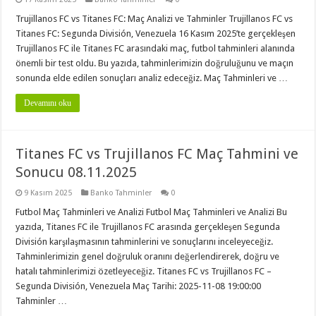
Trujillanos FC vs Titanes FC: Maç Analizi ve Tahminler Trujillanos FC vs
Titanes FC: Segunda División, Venezuela 16 Kasım 2025’te gerçekleşen
Trujillanos FC ile Titanes FC arasındaki maç, futbol tahminleri alanında
önemli bir test oldu. Bu yazıda, tahminlerimizin doğruluğunu ve maçın
sonunda elde edilen sonuçları analiz edeceğiz. Maç Tahminleri ve …
Devamını oku
Titanes FC vs Trujillanos FC Maç Tahmini ve
Sonucu 08.11.2025
9 Kasım 2025
Banko Tahminler
0
Futbol Maç Tahminleri ve Analizi Futbol Maç Tahminleri ve Analizi Bu
yazıda, Titanes FC ile Trujillanos FC arasında gerçekleşen Segunda
División karşılaşmasının tahminlerini ve sonuçlarını inceleyeceğiz.
Tahminlerimizin genel doğruluk oranını değerlendirerek, doğru ve
hatalı tahminlerimizi özetleyeceğiz. Titanes FC vs Trujillanos FC –
Segunda División, Venezuela Maç Tarihi: 2025-11-08 19:00:00
Tahminler …