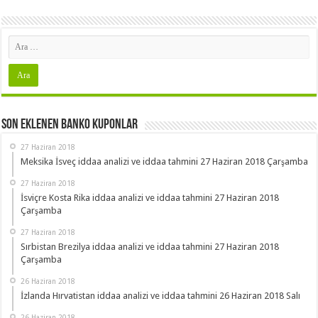
Son Eklenen Banko Kuponlar
27 Haziran 2018
Meksika İsveç iddaa analizi ve iddaa tahmini 27 Haziran 2018 Çarşamba
27 Haziran 2018
İsviçre Kosta Rika iddaa analizi ve iddaa tahmini 27 Haziran 2018
Çarşamba
27 Haziran 2018
Sırbistan Brezilya iddaa analizi ve iddaa tahmini 27 Haziran 2018
Çarşamba
26 Haziran 2018
İzlanda Hırvatistan iddaa analizi ve iddaa tahmini 26 Haziran 2018 Salı
26 Haziran 2018