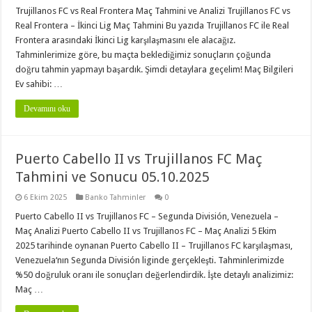
Trujillanos FC vs Real Frontera Maç Tahmini ve Analizi Trujillanos FC vs
Real Frontera – İkinci Lig Maç Tahmini Bu yazıda Trujillanos FC ile Real
Frontera arasındaki İkinci Lig karşılaşmasını ele alacağız.
Tahminlerimize göre, bu maçta beklediğimiz sonuçların çoğunda
doğru tahmin yapmayı başardık. Şimdi detaylara geçelim! Maç Bilgileri
Ev sahibi: …
Devamını oku
Puerto Cabello II vs Trujillanos FC Maç
Tahmini ve Sonucu 05.10.2025
6 Ekim 2025
Banko Tahminler
0
Puerto Cabello II vs Trujillanos FC – Segunda División, Venezuela –
Maç Analizi Puerto Cabello II vs Trujillanos FC – Maç Analizi 5 Ekim
2025 tarihinde oynanan Puerto Cabello II – Trujillanos FC karşılaşması,
Venezuela‘nın Segunda División liginde gerçekleşti. Tahminlerimizde
%50 doğruluk oranı ile sonuçları değerlendirdik. İşte detaylı analizimiz:
Maç …