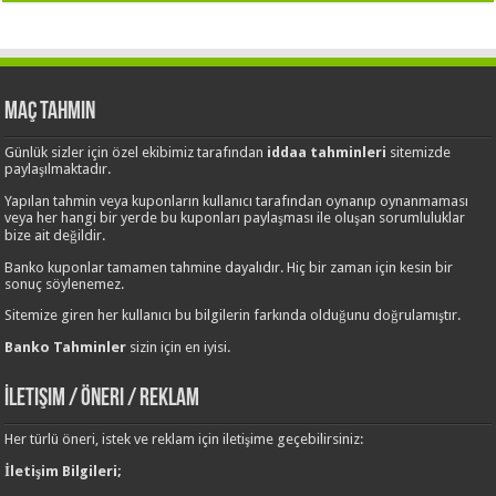
Maç Tahmin
Günlük sizler için özel ekibimiz tarafından
iddaa tahminleri
sitemizde
paylaşılmaktadır.
Yapılan tahmin veya kuponların kullanıcı tarafından oynanıp oynanmaması
veya her hangi bir yerde bu kuponları paylaşması ile oluşan sorumluluklar
bize ait değildir.
Banko kuponlar tamamen tahmine dayalıdır. Hiç bir zaman için kesin bir
sonuç söylenemez.
Sitemize giren her kullanıcı bu bilgilerin farkında olduğunu doğrulamıştır.
Banko Tahminler
sizin için en iyisi.
İletişim / Öneri / Reklam
Her türlü öneri, istek ve reklam için iletişime geçebilirsiniz:
İletişim Bilgileri;