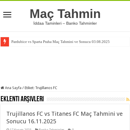
Maç Tahmin
İddaa Taminleri – Banko Tahminler
Pardubice vs Sparta Praha Maç Tahmini ve Sonucu 03.08.2025
Ana Sayfa
/
Etiket:
Trujillanos FC
Eklenti Arşivleri
Trujillanos FC vs Titanes FC Maç Tahmini ve
Sonucu 16.11.2025
17 Kasım 2025
Banko Tahminler
0