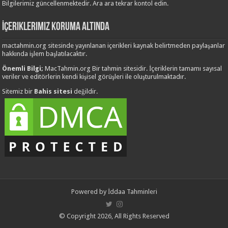
Bilgilerimiz güncellenmektedir. Ara ara tekrar kontol edin.
İçeriklerimiz Koruma Altında
mactahmin.org sitesinde yayınlanan içerikleri kaynak belirtmeden paylaşanlar
hakkında işlem başlatılacaktır.
Önemli Bilgi;
MacTahmin.org Bir tahmin sitesidir. İçeriklerin tamamı sayısal
veriler ve editörlerin kendi kişisel görüşleri ile oluşturulmaktadır.
Sitemiz bir
Bahis sitesi
değildir.
Powered by
İddaa Tahminleri
© Copyright 2026, All Rights Reserved