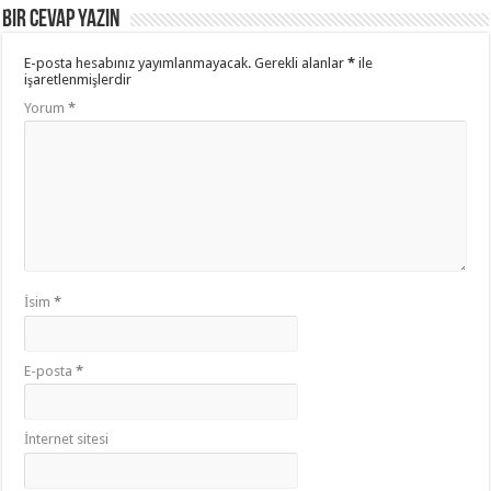
Bir cevap yazın
E-posta hesabınız yayımlanmayacak.
Gerekli alanlar
*
ile
işaretlenmişlerdir
Yorum
*
İsim
*
E-posta
*
İnternet sitesi