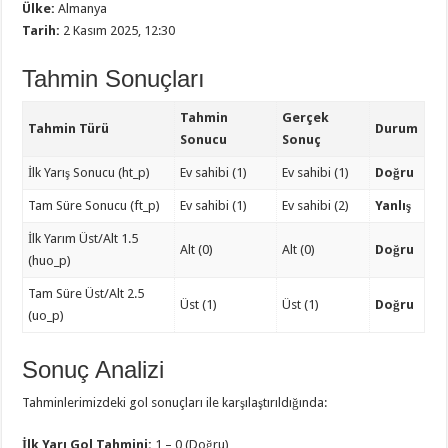
Ülke:
Almanya
Tarih:
2 Kasım 2025, 12:30
Tahmin Sonuçları
Tahmin
Gerçek
Tahmin Türü
Durum
Sonucu
Sonuç
İlk Yarış Sonucu (ht_p)
Ev sahibi (1)
Ev sahibi (1)
Doğru
Tam Süre Sonucu (ft_p)
Ev sahibi (1)
Ev sahibi (2)
Yanlış
İlk Yarım Üst/Alt 1.5
Alt (0)
Alt (0)
Doğru
(huo_p)
Tam Süre Üst/Alt 2.5
Üst (1)
Üst (1)
Doğru
(uo_p)
Sonuç Analizi
Tahminlerimizdeki gol sonuçları ile karşılaştırıldığında:
İlk Yarı Gol Tahmini:
1 – 0 (Doğru)