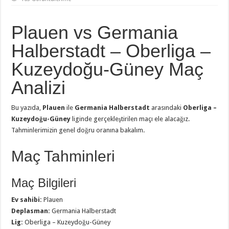
Plauen vs Germania
Halberstadt – Oberliga –
Kuzeydoğu-Güney Maç
Analizi
Bu yazıda,
Plauen
ile
Germania Halberstadt
arasındaki
Oberliga –
Kuzeydoğu-Güney
liginde gerçekleştirilen maçı ele alacağız.
Tahminlerimizin genel doğru oranına bakalım.
Maç Tahminleri
Maç Bilgileri
Ev sahibi:
Plauen
Deplasman:
Germania Halberstadt
Lig:
Oberliga – Kuzeydoğu-Güney