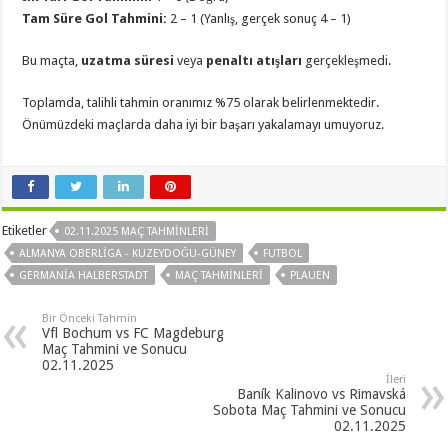
Tam Süre Gol Tahmini:
2 – 1 (Yanlış, gerçek sonuç 4 – 1)
Bu maçta,
uzatma süresi
veya
penaltı atışları
gerçekleşmedi.
Toplamda, talihli tahmin oranımız %75 olarak belirlenmektedir.
Önümüzdeki maçlarda daha iyi bir başarı yakalamayı umuyoruz.
Etiketler
02.11.2025 MAÇ TAHMINLERI
ALMANYA OBERLIGA - KUZEYDOĞU-GÜNEY
FUTBOL
GERMANIA HALBERSTADT
MAÇ TAHMINLERI
PLAUEN
Bir Önceki Tahmin
Vfl Bochum vs FC Magdeburg
Maç Tahmini ve Sonucu
02.11.2025
İleri
Baník Kalinovo vs Rimavská
Sobota Maç Tahmini ve Sonucu
02.11.2025