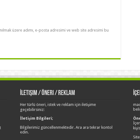
nılmak üzere adımı, e-posta adresimi ve web site adresimi bu
İletişim / Öneri / Reklam
İç
Her türlü öneri, istek ve reklam için iletişime
mac
bel
geçebilirsiniz:
İletişim Bilgileri;
Öne
İçer
Bilgilerimiz güncellenmektedir. Ara ara tekrar kontol
t
kişi
edin.
Sit