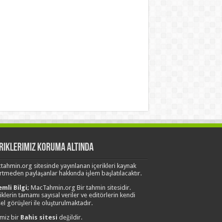
eriklerimiz Koruma Altında
tahmin.org sitesinde yayınlanan içerikleri kaynak
irtmeden paylaşanlar hakkında işlem başlatılacaktır.
mli Bilgi;
MacTahmin.org Bir tahmin sitesidir.
iklerin tamamı sayısal veriler ve editörlerin kendi
sel görüşleri ile oluşturulmaktadır.
emiz bir
Bahis sitesi
değildir.