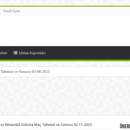
Yasal Uyarı
nleri
İddaa Kuponları
ç Tahmini ve Sonucu 03.08.2025
o vs Rimavská Sobota Maç Tahmini ve Sonucu 02.11.2025
Öneri