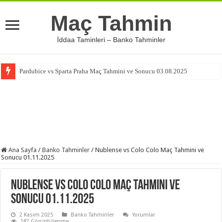
Maç Tahmin
İddaa Taminleri – Banko Tahminler
Pardubice vs Sparta Praha Maç Tahmini ve Sonucu 03.08.2025
Ana Sayfa
/
Banko Tahminler
/
Nublense vs Colo Colo Maç Tahmini ve
Sonucu 01.11.2025
Nublense vs Colo Colo Maç Tahmini ve
Sonucu 01.11.2025
2 Kasım 2025
Banko Tahminler
Yorumlar
182 Görüntülenme