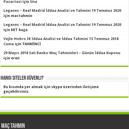
Pazartesi
için
Una
Leganes – Real Madrid İddaa Analizi ve Tahmini 19 Temmuz 2020
için
mactahmin
Leganes – Real Madrid İddaa Analizi ve Tahmini 19 Temmuz 2020
için
KET buğa
Vejle-Hobro IK İddaa Analizi ve İddaa Tahmini 13 Temmuz 2018
Cuma
için
TAHMİNCİ
29 Mayıs 2018 Salı Banko Maç Tahminleri – Günün İddaa Kuponu
için
eren
Hangi Siteler Güvenli?
Bu kısımda yer almak için skype üzerinden iletişime
geçebilirsiniz.
Maç Tahmin