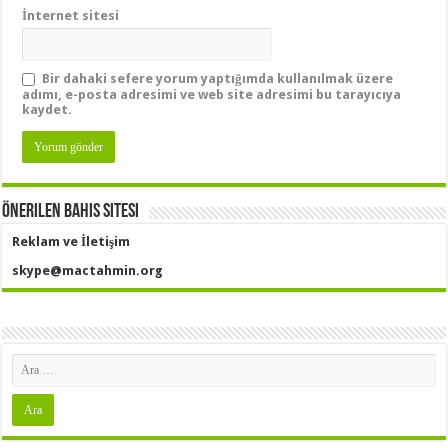
İnternet sitesi
Bir dahaki sefere yorum yaptığımda kullanılmak üzere
adımı, e-posta adresimi ve web site adresimi bu tarayıcıya
kaydet.
Önerilen Bahis Sitesi
Reklam ve İletişim
skype@mactahmin.org