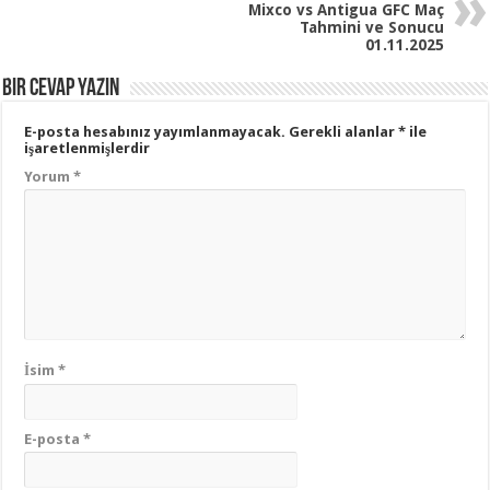
Mixco vs Antigua GFC Maç
Tahmini ve Sonucu
01.11.2025
Bir cevap yazın
E-posta hesabınız yayımlanmayacak.
Gerekli alanlar
*
ile
işaretlenmişlerdir
Yorum
*
İsim
*
E-posta
*