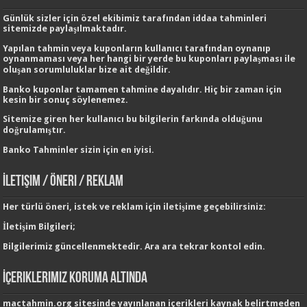
Günlük sizler için özel ekibimiz tarafından
iddaa tahminleri
sitemizde paylaşılmaktadır.
Yapılan tahmin veya kuponların kullanıcı tarafından oynanıp
oynanmaması veya her hangi bir yerde bu kuponları paylaşması ile
oluşan sorumluluklar bize ait değildir.
Banko kuponlar tamamen tahmine dayalıdır. Hiç bir zaman için
kesin bir sonuç söylenemez.
Sitemize giren her kullanıcı bu bilgilerin farkında olduğunu
doğrulamıştır.
Banko Tahminler
sizin için en iyisi.
İletişim / Öneri / Reklam
Her türlü öneri, istek ve reklam için iletişime geçebilirsiniz:
İletişim Bilgileri;
Bilgilerimiz güncellenmektedir. Ara ara tekrar kontol edin.
İçeriklerimiz Koruma Altında
mactahmin.org sitesinde yayınlanan içerikleri kaynak belirtmeden