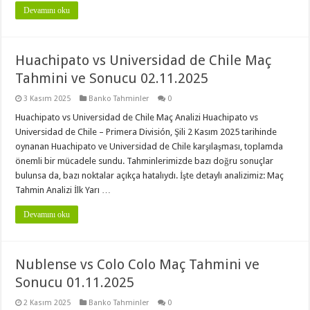
Devamını oku
Huachipato vs Universidad de Chile Maç
Tahmini ve Sonucu 02.11.2025
3 Kasım 2025
Banko Tahminler
0
Huachipato vs Universidad de Chile Maç Analizi Huachipato vs
Universidad de Chile – Primera División, Şili 2 Kasım 2025 tarihinde
oynanan Huachipato ve Universidad de Chile karşılaşması, toplamda
önemli bir mücadele sundu. Tahminlerimizde bazı doğru sonuçlar
bulunsa da, bazı noktalar açıkça hatalıydı. İşte detaylı analizimiz: Maç
Tahmin Analizi İlk Yarı …
Devamını oku
Nublense vs Colo Colo Maç Tahmini ve
Sonucu 01.11.2025
2 Kasım 2025
Banko Tahminler
0