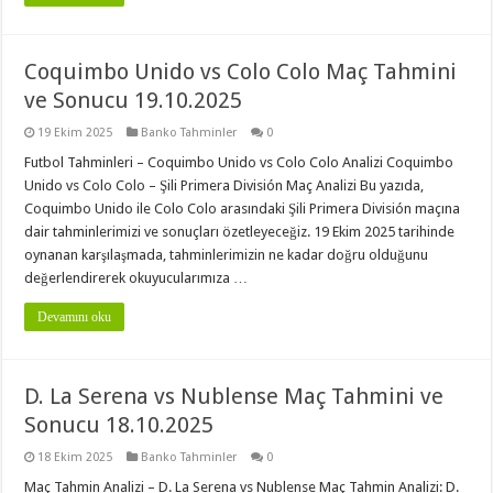
Coquimbo Unido vs Colo Colo Maç Tahmini
ve Sonucu 19.10.2025
19 Ekim 2025
Banko Tahminler
0
Futbol Tahminleri – Coquimbo Unido vs Colo Colo Analizi Coquimbo
Unido vs Colo Colo – Şili Primera División Maç Analizi Bu yazıda,
Coquimbo Unido ile Colo Colo arasındaki Şili Primera División maçına
dair tahminlerimizi ve sonuçları özetleyeceğiz. 19 Ekim 2025 tarihinde
oynanan karşılaşmada, tahminlerimizin ne kadar doğru olduğunu
değerlendirerek okuyucularımıza …
Devamını oku
D. La Serena vs Nublense Maç Tahmini ve
Sonucu 18.10.2025
18 Ekim 2025
Banko Tahminler
0
Maç Tahmin Analizi – D. La Serena vs Nublense Maç Tahmin Analizi: D.