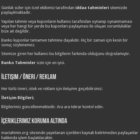
Günlük sizler için özel ekibimiz tarafından
iddaa tahminleri
sitemizde
paylaşılmaktadır.
Yapılan tahmin veya kuponların kullanıcı tarafından oynanıp oynanmaması
veya her hangi bir yerde bu kuponları paylaşması ile oluşan sorumluluklar
bize ait değildir.
Banko kuponlar tamamen tahmine dayalıdır. Hiç bir zaman için kesin bir
sonuç söylenemez.
Sitemize giren her kullanıcı bu bilgilerin farkında olduğunu doğrulamıştır.
Banko Tahminler
sizin için en iyisi.
İletişim / Öneri / Reklam
Her türlü öneri, istek ve reklam için iletişime geçebilirsiniz:
İletişim Bilgileri;
Bilgilerimiz güncellenmektedir. Ara ara tekrar kontol edin.
İçeriklerimiz Koruma Altında
mactahmin.org sitesinde yayınlanan içerikleri kaynak belirtmeden paylaşanlar
hakkında işlem başlatılacaktır.