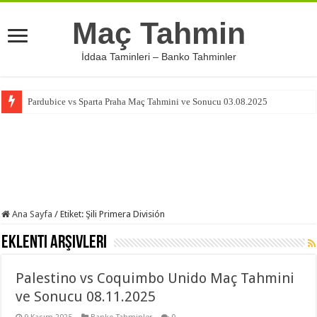
Maç Tahmin
İddaa Taminleri – Banko Tahminler
Pardubice vs Sparta Praha Maç Tahmini ve Sonucu 03.08.2025
Ana Sayfa
/
Etiket:
Şili Primera División
Eklenti Arşivleri
Palestino vs Coquimbo Unido Maç Tahmini
ve Sonucu 08.11.2025