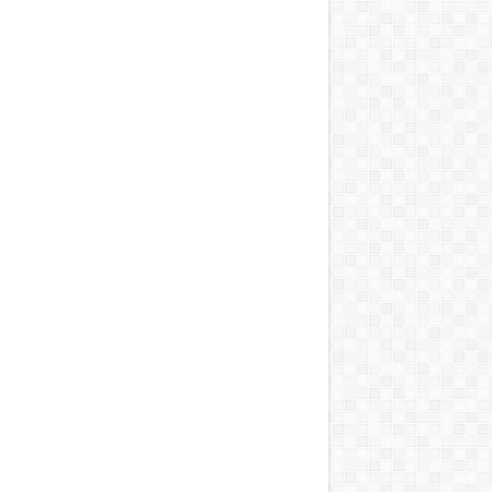
UTH
İleri
Qabala vs Energetik Maç Tahmini
ve Sonucu 29.10.2025