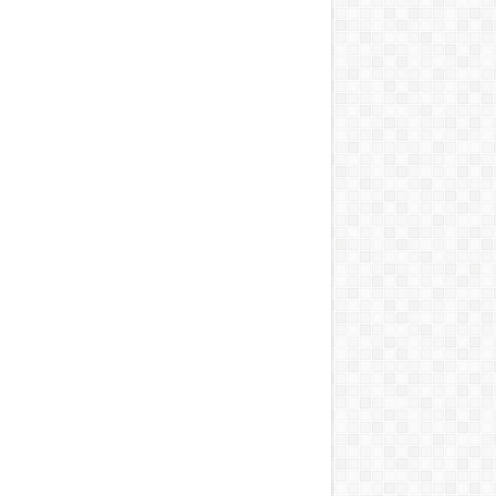
rayıcıya kaydet.
Önerilen Bahis Sitesi
Reklam ve İletişim
skype@mactahmin.org