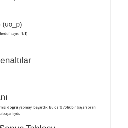
 (uo_p)
hedef sayısı:
1:1
)
naltılar
nı
mizi
doğru
yapmayı başardık. Bu da %75’lik bir başarı oranı
 başarılıydı.