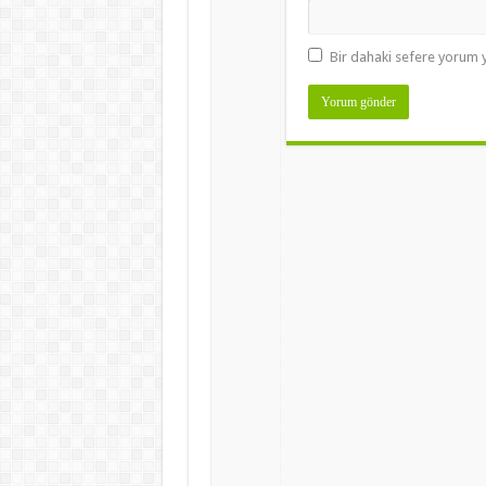
Bir dahaki sefere yorum y