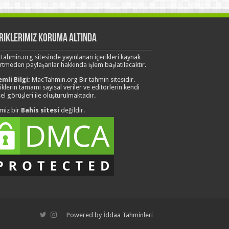
eriklerimiz Koruma Altında
tahmin.org sitesinde yayınlanan içerikleri kaynak
irtmeden paylaşanlar hakkında işlem başlatılacaktır.
mli Bilgi;
MacTahmin.org Bir tahmin sitesidir.
iklerin tamamı sayısal veriler ve editörlerin kendi
sel görüşleri ile oluşturulmaktadır.
emiz bir
Bahis sitesi
değildir.
Powered by
İddaa Tahminleri