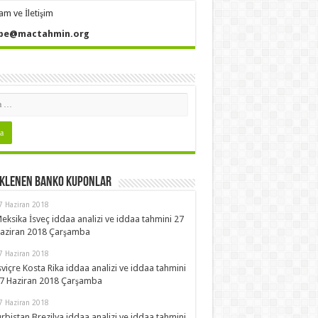
am ve İletişim
pe@mactahmin.org
Eklenen Banko Kuponlar
7 Haziran 2018
eksika İsveç iddaa analizi ve iddaa tahmini 27
aziran 2018 Çarşamba
7 Haziran 2018
sviçre Kosta Rika iddaa analizi ve iddaa tahmini
7 Haziran 2018 Çarşamba
7 Haziran 2018
ırbistan Brezilya iddaa analizi ve iddaa tahmini