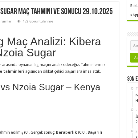
Rekl
 Sugar Maç Tahmini ve Sonucu 29.10.2025
sky
orumlar
172 Görüntülenme
 Maç Analizi: Kibera
Nzoia Sugar
r
arasında oynanan lig maçını analiz edeceğiz. Tahminlerimiz
e tahminleri
açısından dikkat çekici başarılara imza attık.
Son 
s vs Nzoia Sugar – Kenya
2
M
H
2
İ
2
2
ahmin edilmiş (0). Gerçek sonuç:
Beraberlik
(0:0).
Başarılı
S