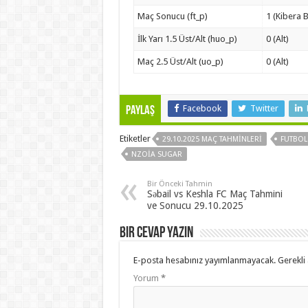
Maç Sonucu (ft_p)
1 (Kibera B
İlk Yarı 1.5 Üst/Alt (huo_p)
0 (Alt)
Maç 2.5 Üst/Alt (uo_p)
0 (Alt)
Facebook
Twitter
Paylaş
Etiketler
29.10.2025 MAÇ TAHMINLERI
FUTBOL
NZOIA SUGAR
Bir Önceki Tahmin
Səbail vs Keshla FC Maç Tahmini
ve Sonucu 29.10.2025
Bir cevap yazın
E-posta hesabınız yayımlanmayacak.
Gerekli
Yorum
*