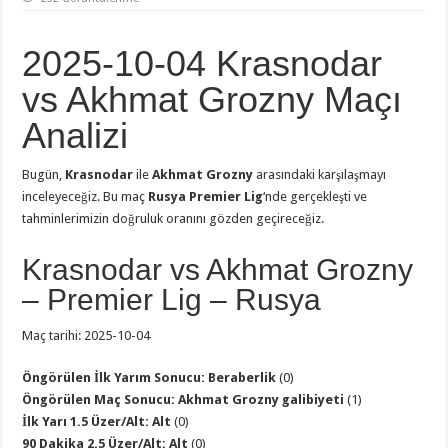
2025-10-04 Krasnodar
vs Akhmat Grozny Maçı
Analizi
Bugün,
Krasnodar
ile
Akhmat Grozny
arasındaki karşılaşmayı
inceleyeceğiz. Bu maç
Rusya Premier Lig
‘nde gerçekleşti ve
tahminlerimizin doğruluk oranını gözden geçireceğiz.
Krasnodar vs Akhmat Grozny
– Premier Lig – Rusya
Maç tarihi: 2025-10-04
Öngörülen İlk Yarım Sonucu:
Beraberlik
(0)
Öngörülen Maç Sonucu:
Akhmat Grozny galibiyeti
(1)
İlk Yarı 1.5 Üzer/Alt:
Alt
(0)
90 Dakika 2.5 Üzer/Alt:
Alt
(0)