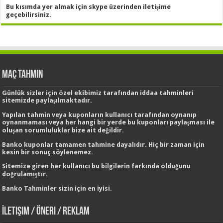
Bu kısımda yer almak için skype üzerinden iletişime
geçebilirsiniz.
Maç Tahmin
Günlük sizler için özel ekibimiz tarafından
iddaa tahminleri
sitemizde paylaşılmaktadır.
Yapılan tahmin veya kuponların kullanıcı tarafından oynanıp
oynanmaması veya her hangi bir yerde bu kuponları paylaşması ile
oluşan sorumluluklar bize ait değildir.
Banko kuponlar tamamen tahmine dayalıdır. Hiç bir zaman için
kesin bir sonuç söylenemez.
Sitemize giren her kullanıcı bu bilgilerin farkında olduğunu
doğrulamıştır.
Banko Tahminler
sizin için en iyisi.
İletişim / Öneri / Reklam