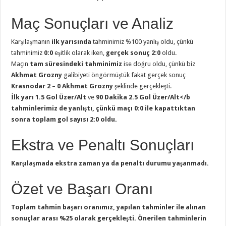
Maç Sonuçları ve Analiz
Karşılaşmanın
ilk yarısında
tahminimiz %100 yanlış oldu, çünkü
tahminimiz
0:0
eşitlik olarak iken,
gerçek sonuç 2:0
oldu.
Maçın
tam süresindeki tahminimiz
ise doğru oldu, çünkü biz
Akhmat Grozny
galibiyeti öngörmüştük fakat gerçek sonuç
Krasnodar 2 – 0 Akhmat Grozny
şeklinde gerçekleşti.
İlk yarı 1.5 Gol Üzer/Alt
ve
90 Dakika 2.5 Gol Üzer/Alt</b
tahminlerimiz de yanlıştı, çünkü maçı
0:0
ile kapattıktan
sonra toplam gol sayısı
2:0
oldu.
Ekstra ve Penaltı Sonuçları
Karşılaşmada ekstra zaman ya da penaltı durumu yaşanmadı.
Özet ve Başarı Oranı
Toplam tahmin başarı oranımız, yapılan tahminler ile alınan
sonuçlar arası %25 olarak gerçekleşti. Önerilen tahminlerin