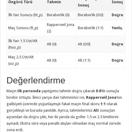
Öngörü Türü
Tahmin
Sonuç
Sonuç
İlk Yarı Sonucu (ht_p)
Beraberlik (0)
Beraberlik (0:0)
Doğru
Rapperswil Jona
Maç Sonucu (ft_p)
Beraberlik (1:1)
Yanlış
(2)
İlk Yarı 1.5 Üst/Alt
Alt (0)
Alt (0:0)
Doğru
(huo_p)
Maç 2.5 Üst/Alt
Alt (0)
Alt (1:1)
Doğru
(uo_p)
Değerlendirme
Maçın
ilk yarısında
yaptığımız tahmin doğru çıkarak
0:0
’lık sonuçla
birebir örtüştü. İkinci yarıya dair tahminimiz ise,
Rapperswil Jona
‘nın
galibiyeti üzerinde yoğunlaşmıştı fakat maçın final skoru
1:1
olarak
gerçekleşti ve burada yanıldık. Ayrıca, tahminlerimiz
Alt
sonuçları
açısından da doğru çıktı, her iki yarıda da goller 1.5 ve 2.5 limitlerini
aşmadı. Ekstra süre veya penaltı atışları olmadan maç normal sürede
sona erdi.