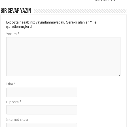
Bir cevap yazın
E-posta hesabınız yayımlanmayacak.
Gerekli alanlar
*
ile
işaretlenmişlerdir
Yorum
*
İsim
*
E-posta
*
İnternet sitesi