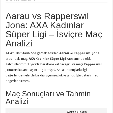
Aarau vs Rapperswil
Jona: AXA Kadınlar
Süper Ligi – İsviçre Maç
Analizi
4 Ekim 2025 tarihinde gerçekleştirilen
Aarau
ve
Rapperswil Jona
arasındaki maç,
AXA Kadınlar Süper Ligi
kapsamında oldu.
Tahminlerimiz, 1. yarıda berabere kalınacağını ve maçı
Rapperswil
Jona
‘nın kazanacağını öngörmüştü. Ancak, sonuçlarla ilgili
değerlendirmelerde bir dizi uyumsuzluk yaşandı. İşte detaylı maç
değerlendirmesi.
Maç Sonuçları ve Tahmin
Analizi
Gerçekleşen