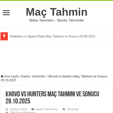
Maç Tahmin
İddaa Taminleri – Banko Tahminler
Pardubice vs Sparta Praha Maç Tahmini ve Sonucu 03.08.2025
Ana Sayfa
/
Banko Tahminler
/
Khovd vs Hunters Maç Tahmini ve Sonucu
29.10.2025
Khovd vs Hunters Maç Tahmini ve Sonucu
29.10.2025
29 Ekim 2025
Banko Tahminler
Yorumlar
190 Görüntülenme