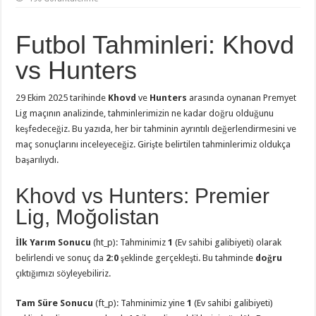
Futbol Tahminleri: Khovd
vs Hunters
29 Ekim 2025 tarihinde
Khovd
ve
Hunters
arasında oynanan Premyet
Lig maçının analizinde, tahminlerimizin ne kadar doğru olduğunu
keşfedeceğiz. Bu yazıda, her bir tahminin ayrıntılı değerlendirmesini ve
maç sonuçlarını inceleyeceğiz. Girişte belirtilen tahminlerimiz oldukça
başarılıydı.
Khovd vs Hunters: Premier
Lig, Moğolistan
İlk Yarım Sonucu
(ht_p): Tahminimiz
1
(Ev sahibi galibiyeti) olarak
belirlendi ve sonuç da
2:0
şeklinde gerçekleşti. Bu tahminde
doğru
çıktığımızı söyleyebiliriz.
Tam Süre Sonucu
(ft_p): Tahminimiz yine
1
(Ev sahibi galibiyeti)