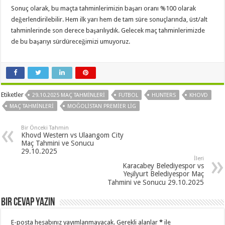
Sonuç olarak, bu maçta tahminlerimizin başarı oranı %100 olarak
değerlendirilebilir. Hem ilk yarı hem de tam süre sonuçlarında, üst/alt
tahminlerinde son derece başarılıydık. Gelecek maç tahminlerimizde
de bu başarıyı sürdüreceğimizi umuyoruz.
Etiketler
29.10.2025 MAÇ TAHMINLERI
FUTBOL
HUNTERS
KHOVD
MAÇ TAHMINLERI
MOĞOLISTAN PREMIER LIG
Bir Önceki Tahmin
Khovd Western vs Ulaangom City
Maç Tahmini ve Sonucu
29.10.2025
İleri
Karacabey Belediyespor vs
Yeşilyurt Belediyespor Maç
Tahmini ve Sonucu 29.10.2025
Bir cevap yazın
E-posta hesabınız yayımlanmayacak.
Gerekli alanlar
*
ile