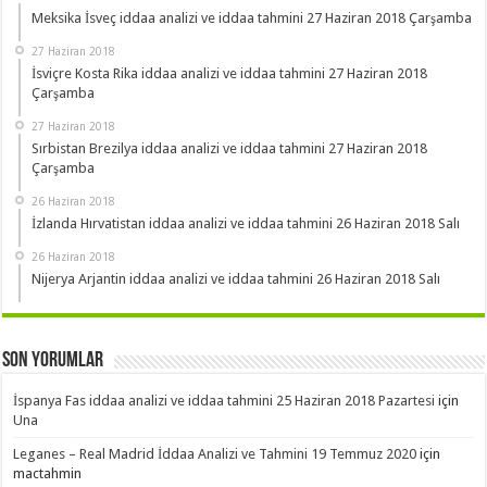
Meksika İsveç iddaa analizi ve iddaa tahmini 27 Haziran 2018 Çarşamba
27 Haziran 2018
İsviçre Kosta Rika iddaa analizi ve iddaa tahmini 27 Haziran 2018
Çarşamba
27 Haziran 2018
Sırbistan Brezilya iddaa analizi ve iddaa tahmini 27 Haziran 2018
Çarşamba
26 Haziran 2018
İzlanda Hırvatistan iddaa analizi ve iddaa tahmini 26 Haziran 2018 Salı
26 Haziran 2018
Nijerya Arjantin iddaa analizi ve iddaa tahmini 26 Haziran 2018 Salı
Son Yorumlar
İspanya Fas iddaa analizi ve iddaa tahmini 25 Haziran 2018 Pazartesi
için
Una
Leganes – Real Madrid İddaa Analizi ve Tahmini 19 Temmuz 2020
için
mactahmin