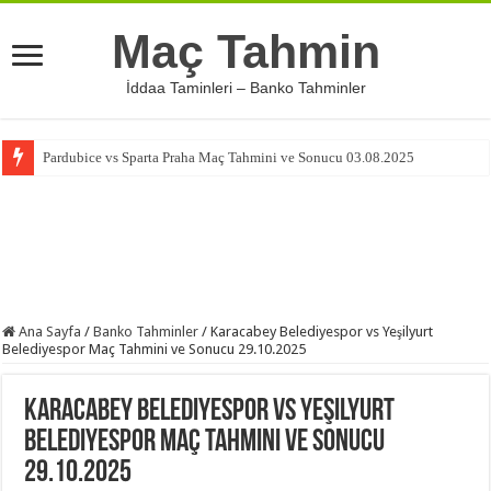
Maç Tahmin
İddaa Taminleri – Banko Tahminler
Pardubice vs Sparta Praha Maç Tahmini ve Sonucu 03.08.2025
Ana Sayfa
/
Banko Tahminler
/
Karacabey Belediyespor vs Yeşilyurt
Belediyespor Maç Tahmini ve Sonucu 29.10.2025
Karacabey Belediyespor vs Yeşilyurt
Belediyespor Maç Tahmini ve Sonucu
29.10.2025