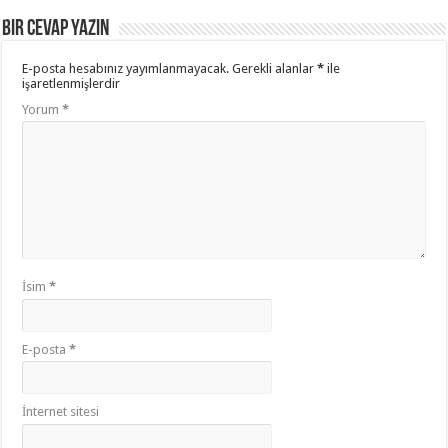
Bir cevap yazın
E-posta hesabınız yayımlanmayacak.
Gerekli alanlar
*
ile
işaretlenmişlerdir
Yorum
*
İsim
*
E-posta
*
İnternet sitesi