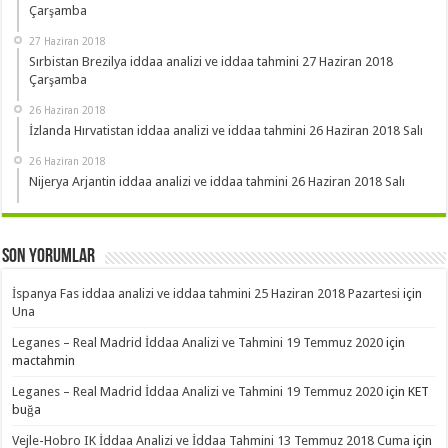
Çarşamba
27 Haziran 2018
Sırbistan Brezilya iddaa analizi ve iddaa tahmini 27 Haziran 2018
Çarşamba
26 Haziran 2018
İzlanda Hırvatistan iddaa analizi ve iddaa tahmini 26 Haziran 2018 Salı
26 Haziran 2018
Nijerya Arjantin iddaa analizi ve iddaa tahmini 26 Haziran 2018 Salı
Son Yorumlar
İspanya Fas iddaa analizi ve iddaa tahmini 25 Haziran 2018 Pazartesi
için
Una
Leganes – Real Madrid İddaa Analizi ve Tahmini 19 Temmuz 2020
için
mactahmin
Leganes – Real Madrid İddaa Analizi ve Tahmini 19 Temmuz 2020
için
KET
buğa
Vejle-Hobro IK İddaa Analizi ve İddaa Tahmini 13 Temmuz 2018 Cuma
için