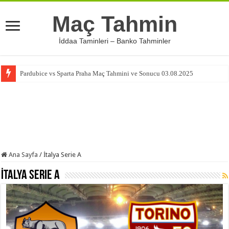
Maç Tahmin
İddaa Taminleri – Banko Tahminler
Pardubice vs Sparta Praha Maç Tahmini ve Sonucu 03.08.2025
Ana Sayfa
/
İtalya Serie A
İtalya Serie A