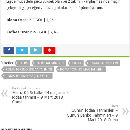
Ligde mücadele gücü yüksek olan bu 2 takımın karşılaşmasında maçın
çekişmeli geçeceğini ve fazla gol olacağını düşünmüyorum.
İddaa
Oranı: 2-3 GOL | 1,95
Kafbet Oranı: 2-3 GOL| 2,45
Etiketler
BAHIS
BAHIS TAHMINLERI
IDDAA
IDDAA TAHMINLERI
ROMA TORINO IDDAA TAHMINI
ROMA TORINO MAÇ TAHMINI
ROMA TORINO MAÇI NE OLUR
Bir Önceki Tahmin
Mainz 05 Schalke 04 maç analizi
iddaa tahmini – 9 Mart 2018
Cuma
İleri
Günün İddaa Tahminleri –
Günün Banko Tahminleri – 9
Mart 2018 Cuma