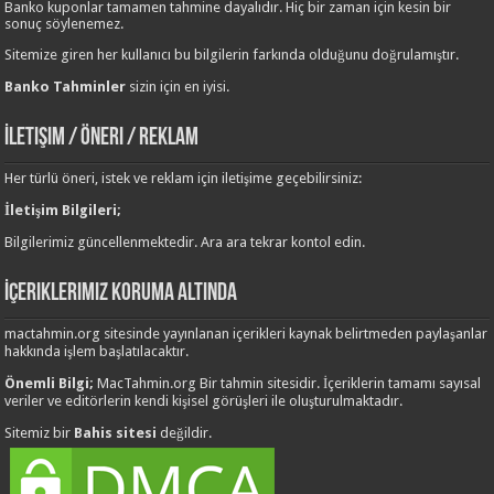
Banko kuponlar tamamen tahmine dayalıdır. Hiç bir zaman için kesin bir
sonuç söylenemez.
Sitemize giren her kullanıcı bu bilgilerin farkında olduğunu doğrulamıştır.
Banko Tahminler
sizin için en iyisi.
İletişim / Öneri / Reklam
Her türlü öneri, istek ve reklam için iletişime geçebilirsiniz:
İletişim Bilgileri;
Bilgilerimiz güncellenmektedir. Ara ara tekrar kontol edin.
İçeriklerimiz Koruma Altında
mactahmin.org sitesinde yayınlanan içerikleri kaynak belirtmeden paylaşanlar
hakkında işlem başlatılacaktır.
Önemli Bilgi;
MacTahmin.org Bir tahmin sitesidir. İçeriklerin tamamı sayısal
veriler ve editörlerin kendi kişisel görüşleri ile oluşturulmaktadır.
Sitemiz bir
Bahis sitesi
değildir.