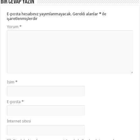
Bir cevap yazın
E-posta hesabınız yayımlanmayacak.
Gerekli alanlar
*
ile
işaretlenmişlerdir
Yorum
*
İsim
*
E-posta
*
İnternet sitesi