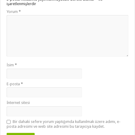
işaretlenmişlerdir
Yorum
*
İsim
*
E-posta
*
İnternet sitesi
Bir dahaki sefere yorum yaptığımda kullanılmak üzere adımı, e-
posta adresimi ve web site adresimi bu tarayıcıya kaydet.