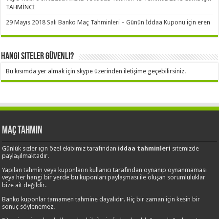
TAHMİNCİ
29 Mayıs 2018 Salı Banko Maç Tahminleri – Günün İddaa Kuponu
için
eren
Hangi Siteler Güvenli?
Bu kısımda yer almak için skype üzerinden iletişime geçebilirsiniz.
Maç Tahmin
Günlük sizler için özel ekibimiz tarafından
iddaa tahminleri
sitemizde
paylaşılmaktadır.
Yapılan tahmin veya kuponların kullanıcı tarafından oynanıp oynanmaması
veya her hangi bir yerde bu kuponları paylaşması ile oluşan sorumluluklar
bize ait değildir.
Banko kuponlar tamamen tahmine dayalıdır. Hiç bir zaman için kesin bir
sonuç söylenemez.