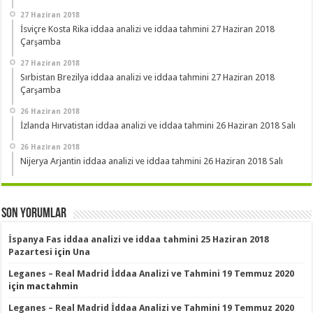
27 Haziran 2018
İsviçre Kosta Rika iddaa analizi ve iddaa tahmini 27 Haziran 2018
Çarşamba
27 Haziran 2018
Sırbistan Brezilya iddaa analizi ve iddaa tahmini 27 Haziran 2018
Çarşamba
26 Haziran 2018
İzlanda Hırvatistan iddaa analizi ve iddaa tahmini 26 Haziran 2018 Salı
26 Haziran 2018
Nijerya Arjantin iddaa analizi ve iddaa tahmini 26 Haziran 2018 Salı
Son Yorumlar
İspanya Fas iddaa analizi ve iddaa tahmini 25 Haziran 2018
Pazartesi
için
Una
Leganes – Real Madrid İddaa Analizi ve Tahmini 19 Temmuz 2020
için
mactahmin
Leganes – Real Madrid İddaa Analizi ve Tahmini 19 Temmuz 2020