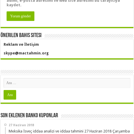
adımı, e-posta adresimi ve web site adresimi bu tarayıcıya
kaydet.
Önerilen Bahis Sitesi
Reklam ve İletişim
skype@mactahmin.org
Son Eklenen Banko Kuponlar
27 Haziran 2018
Meksika İsveç iddaa analizi ve iddaa tahmini 27 Haziran 2018 Çarşamba