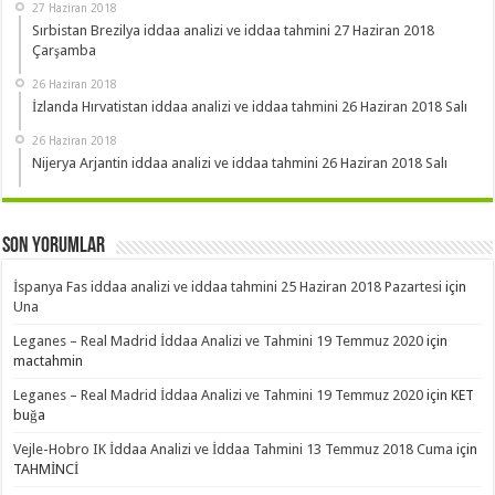
27 Haziran 2018
Sırbistan Brezilya iddaa analizi ve iddaa tahmini 27 Haziran 2018
Çarşamba
26 Haziran 2018
İzlanda Hırvatistan iddaa analizi ve iddaa tahmini 26 Haziran 2018 Salı
26 Haziran 2018
Nijerya Arjantin iddaa analizi ve iddaa tahmini 26 Haziran 2018 Salı
Son Yorumlar
İspanya Fas iddaa analizi ve iddaa tahmini 25 Haziran 2018 Pazartesi
için
Una
Leganes – Real Madrid İddaa Analizi ve Tahmini 19 Temmuz 2020
için
mactahmin
Leganes – Real Madrid İddaa Analizi ve Tahmini 19 Temmuz 2020
için
KET
buğa
Vejle-Hobro IK İddaa Analizi ve İddaa Tahmini 13 Temmuz 2018 Cuma
için
TAHMİNCİ