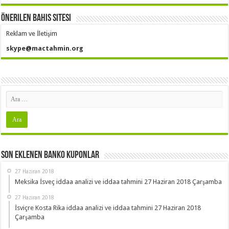
Önerilen Bahis Sitesi
Reklam ve İletişim
skype@mactahmin.org
Son Eklenen Banko Kuponlar
27 Haziran 2018
Meksika İsveç iddaa analizi ve iddaa tahmini 27 Haziran 2018 Çarşamba
27 Haziran 2018
İsviçre Kosta Rika iddaa analizi ve iddaa tahmini 27 Haziran 2018
Çarşamba