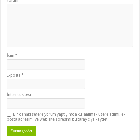
Yorum
*
İsim
*
E-posta
*
İnternet sitesi
Bir dahaki sefere yorum yaptığımda kullanılmak üzere adımı, e-
posta adresimi ve web site adresimi bu tarayıcıya kaydet.