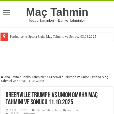
Maç Tahmin
İddaa Taminleri – Banko Tahminler
Pardubice vs Sparta Praha Maç Tahmini ve Sonucu 03.08.2025
Ana Sayfa
/
Banko Tahminler
/
Greenville Triumph vs Union Omaha Maç
Tahmini ve Sonucu 11.10.2025
Greenville Triumph vs Union Omaha Maç
Tahmini ve Sonucu 11.10.2025
11 Ekim 2025
Banko Tahminler
Yorumlar
227 Görüntülenme