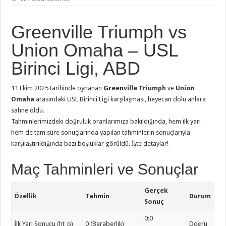
Greenville Triumph vs
Union Omaha – USL
Birinci Ligi, ABD
11 Ekim 2025 tarihinde oynanan
Greenville Triumph
ve
Union
Omaha
arasındaki USL Birinci Ligi karşılaşması, heyecan dolu anlara
sahne oldu.
Tahminlerimizdeki doğruluk oranlarımıza bakıldığında, hem ilk yarı
hem de tam süre sonuçlarında yapılan tahminlerin sonuçlarıyla
karşılaştırıldığında bazı boşluklar görüldü. İşte detaylar!
Maç Tahminleri ve Sonuçlar
Gerçek
Özellik
Tahmin
Durum
Sonuç
0:0
İlk Yarı Sonucu (ht_p)
0 (Beraberlik)
Doğru