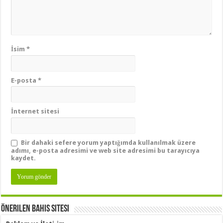
İsim
*
E-posta
*
İnternet sitesi
Bir dahaki sefere yorum yaptığımda kullanılmak üzere
adımı, e-posta adresimi ve web site adresimi bu tarayıcıya
kaydet.
Önerilen Bahis Sitesi