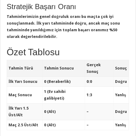
Stratejik Başarı Oranı
Tahminlerimizin genel doğruluk oranı bu maçta çok iyi
sonuçlanmadı. İlk yarı tahmininde doğru, ancak maç sonu
tahmininde yanıldığımız için toplam başarı oranımız %50
olarak değerlendirilebilir.
Özet Tablosu
Gerçek
Tahmin Türü
Tahmin Sonucu
Sonuç
Sonuç
İlk Yarı Sonucu
0 (Beraberlik)
0:0
Doğru
1 (Ev sahibi
Maç Sonucu
1:3
Yanlış
galibiyeti)
İlk Yarı 1.5
0 (Alt)
–
Doğru
Üst/Alt
Maç 2.5 Üst/Alt
0 (Alt)
–
Yanlış