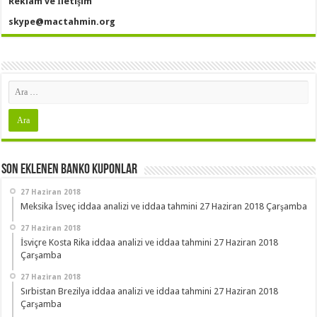
Reklam ve İletişim
skype@mactahmin.org
Son Eklenen Banko Kuponlar
27 Haziran 2018
Meksika İsveç iddaa analizi ve iddaa tahmini 27 Haziran 2018 Çarşamba
27 Haziran 2018
İsviçre Kosta Rika iddaa analizi ve iddaa tahmini 27 Haziran 2018
Çarşamba
27 Haziran 2018
Sırbistan Brezilya iddaa analizi ve iddaa tahmini 27 Haziran 2018
Çarşamba