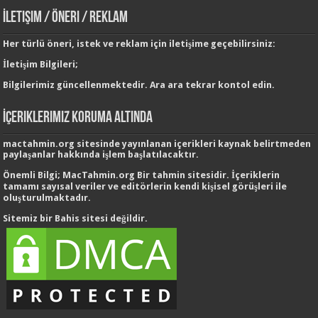
İletişim / Öneri / Reklam
Her türlü öneri, istek ve reklam için iletişime geçebilirsiniz:
İletişim Bilgileri;
Bilgilerimiz güncellenmektedir. Ara ara tekrar kontol edin.
İçeriklerimiz Koruma Altında
mactahmin.org sitesinde yayınlanan içerikleri kaynak belirtmeden
paylaşanlar hakkında işlem başlatılacaktır.
Önemli Bilgi;
MacTahmin.org Bir tahmin sitesidir. İçeriklerin
tamamı sayısal veriler ve editörlerin kendi kişisel görüşleri ile
oluşturulmaktadır.
Sitemiz bir
Bahis sitesi
değildir.