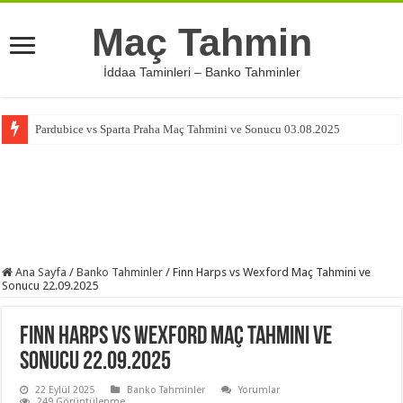
Maç Tahmin
İddaa Taminleri – Banko Tahminler
Pardubice vs Sparta Praha Maç Tahmini ve Sonucu 03.08.2025
Ana Sayfa
/
Banko Tahminler
/
Finn Harps vs Wexford Maç Tahmini ve
Sonucu 22.09.2025
Finn Harps vs Wexford Maç Tahmini ve
Sonucu 22.09.2025
22 Eylül 2025
Banko Tahminler
Yorumlar
249 Görüntülenme