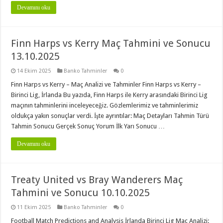
Devamını oku
Finn Harps vs Kerry Maç Tahmini ve Sonucu
13.10.2025
14 Ekim 2025
Banko Tahminler
0
Finn Harps vs Kerry – Maç Analizi ve Tahminler Finn Harps vs Kerry –
Birinci Lig, İrlanda Bu yazıda, Finn Harps ile Kerry arasındaki Birinci Lig
maçının tahminlerini inceleyeceğiz. Gözlemlerimiz ve tahminlerimiz
oldukça yakın sonuçlar verdi. İşte ayrıntılar: Maç Detayları Tahmin Türü
Tahmin Sonucu Gerçek Sonuç Yorum İlk Yarı Sonucu …
Devamını oku
Treaty United vs Bray Wanderers Maç
Tahmini ve Sonucu 10.10.2025
11 Ekim 2025
Banko Tahminler
0
Football Match Predictions and Analysis İrlanda Birinci Lig Maç Analizi: