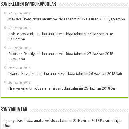
Son Eklenen Banko Kuponlar
27 Haziran 2018
Meksika İsveç iddaa analizi ve iddaa tahmini 27 Haziran 2018 Çarşamba
27 Haziran 2018
İsviçre Kosta Rika iddaa analizi ve iddaa tahmini 27 Haziran 2018
Çarşamba
27 Haziran 2018
Sırbistan Brezilya iddaa analizi ve iddaa tahmini 27 Haziran 2018
Çarşamba
26 Haziran 2018
İzlanda Hırvatistan iddaa analizi ve iddaa tahmini 26 Haziran 2018 Salı
26 Haziran 2018
Nijerya Arjantin iddaa analizi ve iddaa tahmini 26 Haziran 2018 Salı
Son Yorumlar
İspanya Fas iddaa analizi ve iddaa tahmini 25 Haziran 2018 Pazartesi
için
Una