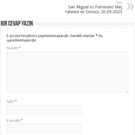
İleri
San Miguel vs Patronato Maç
Tahmini ve Sonucu 20.09.2025
Bir cevap yazın
E-posta hesabınız yayımlanmayacak.
Gerekli alanlar
*
ile
işaretlenmişlerdir
Yorum
*
İsim
*
E-posta
*