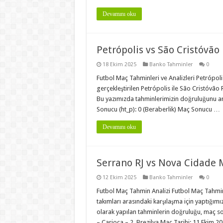
Devamını oku
Petrópolis vs São Cristóvã
18 Ekim 2025
Banko Tahminler
0
Futbol Maç Tahminleri ve Analizleri Petrópoli
gerçekleştirilen Petrópolis ile São Cristóvão
Bu yazımızda tahminlerimizin doğruluğunu ana
Sonucu (ht_p): 0 (Beraberlik) Maç Sonucu …
Devamını oku
Serrano RJ vs Nova Cidade 
12 Ekim 2025
Banko Tahminler
0
Futbol Maç Tahmin Analizi Futbol Maç Tahmi
takımları arasındaki karşılaşma için yaptığım
olarak yapılan tahminlerin doğruluğu, maç so
– Carioca – 2, Brezilya Maç Tarihi: 11 Ekim 2