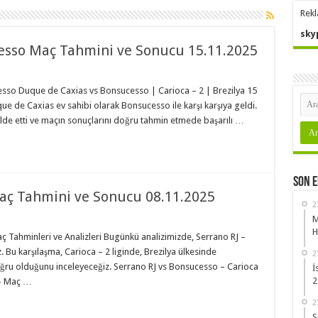
Rekl
sky
esso Maç Tahmini ve Sonucu 15.11.2025
sso Duque de Caxias vs Bonsucesso | Carioca – 2 | Brezilya 15
 de Caxias ev sahibi olarak Bonsucesso ile karşı karşıya geldi.
lde etti ve maçın sonuçlarını doğru tahmin etmede başarılı …
Son 
aç Tahmini ve Sonucu 08.11.2025
2
M
H
aç Tahminleri ve Analizleri Bugünkü analizimizde, Serrano RJ –
Bu karşılaşma, Carioca – 2 liginde, Brezilya ülkesinde
2
oğru olduğunu inceleyeceğiz. Serrano RJ vs Bonsucesso – Carioca
İ
2
) – Maç …
2
S