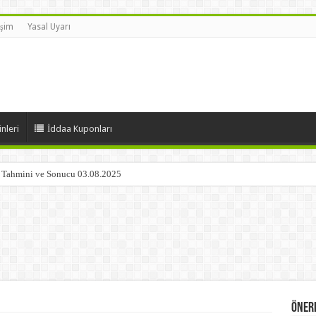
işim
Yasal Uyarı
nleri
İddaa Kuponları
ç Tahmini ve Sonucu 03.08.2025
Öneri