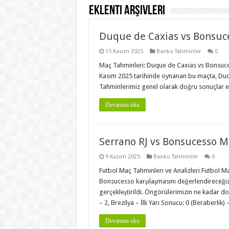
Eklenti Arşivleri
Duque de Caxias vs Bonsuc
15 Kasım 2025
Banko Tahminler
0
Maç Tahminleri: Duque de Caxias vs Bonsuce
Kasım 2025 tarihinde oynanan bu maçta, Duque
Tahminlerimiz genel olarak doğru sonuçlar e
Devamını oku
Serrano RJ vs Bonsucesso M
9 Kasım 2025
Banko Tahminler
0
Futbol Maç Tahminleri ve Analizleri Futbol M
Bonsucesso karşılaşmasını değerlendireceğiz. 
gerçekleştirildi. Öngörülerimizin ne kadar d
– 2, Brezilya – İlk Yarı Sonucu: 0 (Beraberlik
Devamını oku