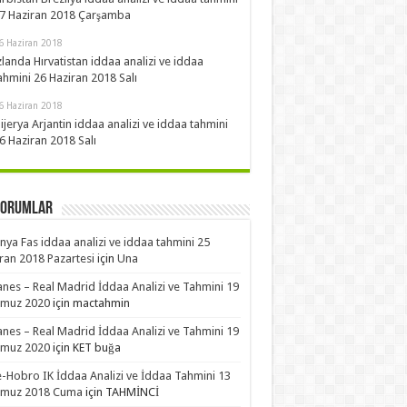
7 Haziran 2018 Çarşamba
6 Haziran 2018
zlanda Hırvatistan iddaa analizi ve iddaa
ahmini 26 Haziran 2018 Salı
6 Haziran 2018
ijerya Arjantin iddaa analizi ve iddaa tahmini
6 Haziran 2018 Salı
Yorumlar
nya Fas iddaa analizi ve iddaa tahmini 25
ran 2018 Pazartesi
için
Una
nes – Real Madrid İddaa Analizi ve Tahmini 19
muz 2020
için
mactahmin
nes – Real Madrid İddaa Analizi ve Tahmini 19
muz 2020
için
KET buğa
e-Hobro IK İddaa Analizi ve İddaa Tahmini 13
muz 2018 Cuma
için
TAHMİNCİ