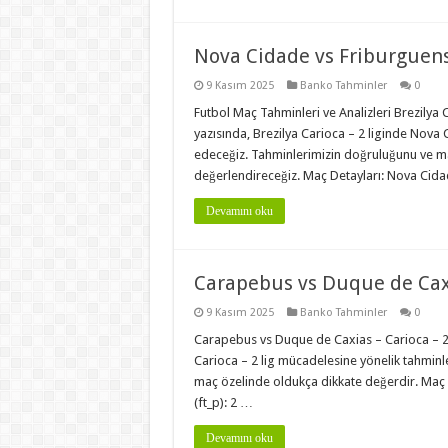
Nova Cidade vs Friburguen
9 Kasım 2025
Banko Tahminler
0
Futbol Maç Tahminleri ve Analizleri Brezilya
yazısında, Brezilya Carioca – 2 liginde Nova
edeceğiz. Tahminlerimizin doğruluğunu ve maç
değerlendireceğiz. Maç Detayları: Nova Cida
Devamını oku
Carapebus vs Duque de Cax
9 Kasım 2025
Banko Tahminler
0
Carapebus vs Duque de Caxias – Carioca – 2
Carioca – 2 lig mücadelesine yönelik tahminl
maç özelinde oldukça dikkate değerdir. Maç T
(ft_p): 2 …
Devamını oku