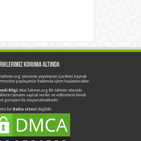
eriklerimiz Koruma Altında
tahmin.org sitesinde yayınlanan içerikleri kaynak
irtmeden paylaşanlar hakkında işlem başlatılacaktır.
mli Bilgi;
MacTahmin.org Bir tahmin sitesidir.
iklerin tamamı sayısal veriler ve editörlerin kendi
sel görüşleri ile oluşturulmaktadır.
emiz bir
Bahis sitesi
değildir.