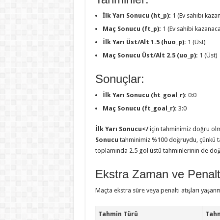
İlk Yarı Sonucu (ht_p):
1 (Ev sahibi kaza
Maç Sonucu (ft_p):
1 (Ev sahibi kazanac
İlk Yarı Üst/Alt 1.5 (huo_p):
1 (Üst)
Maç Sonucu Üst/Alt 2.5 (uo_p):
1 (Üst)
Sonuçlar:
İlk Yarı Sonucu (ht_goal_r):
0:0
Maç Sonucu (ft_goal_r):
3:0
İlk Yarı Sonucu</
için tahminimiz doğru ol
Sonucu
tahminimiz %100 doğruydu, çünkü 
toplamında 2.5 gol üstü tahminlerinin de do
Ekstra Zaman ve Penaltı
Maçta ekstra süre veya penaltı atışları yaşan
Tahmin Türü
Tahm