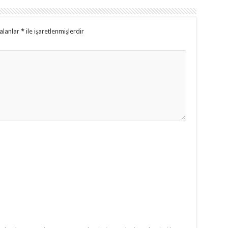
 alanlar
*
ile işaretlenmişlerdir