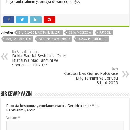
heyecanla tahmin yapmaya devam edeceğiz.
Etiketler
31.10.2025 MAÇ TAHMINLERI
CSKA MOSCOW
FUTBOL
MAÇ TAHMINLERI
NIZHNY NOVGOROD
RUSYA PREMIER LIG
Bir Önceki Tahmin
Dukla Banská Bystrica vs Inter
Bratislava Maç Tahmini ve
Sonucu 31.10.2025
İleri
Kluczbork vs Górnik Polkowice
Maç Tahmini ve Sonucu
31.10.2025
Bir cevap yazın
E-posta hesabınız yayımlanmayacak.
Gerekli alanlar
*
ile
işaretlenmişlerdir
Yorum
*