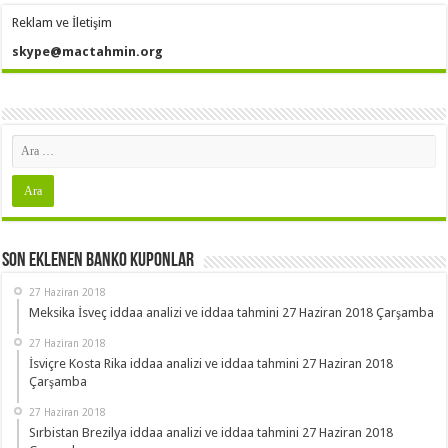
Reklam ve İletişim
skype@mactahmin.org
Son Eklenen Banko Kuponlar
27 Haziran 2018
Meksika İsveç iddaa analizi ve iddaa tahmini 27 Haziran 2018 Çarşamba
27 Haziran 2018
İsviçre Kosta Rika iddaa analizi ve iddaa tahmini 27 Haziran 2018
Çarşamba
27 Haziran 2018
Sırbistan Brezilya iddaa analizi ve iddaa tahmini 27 Haziran 2018