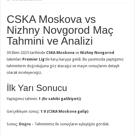
CSKA Moskova vs
Nizhny Novgorod Maç
Tahmini ve Analizi
30 Ekim 2025 tarihinde
CSKA Moskova
ve
Nizhny Novgorod
takımları
Premier Lig
‘de karşı karşıya geldi. Bu yazımızda yaptığımız
tahminlerin doğruluğuna göz atacağız ve maçın sonuçlarını detaylı
olarak inceleyeceğiz.
İlk Yarı Sonucu
Yaptığımız tahmin:
1 (Ev sahibi galibiyeti)
Gerçekleşen sonuç:
1:0 (CSKA Moskova galip)
Sonuç:
Doğru
– Tahminimiz ile sonuçların eşleştiğini gördük.