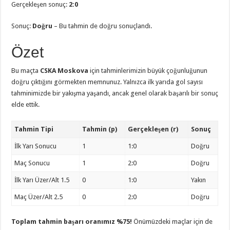
Gerçekleşen sonuç:
2:0
Sonuç:
Doğru
– Bu tahmin de doğru sonuçlandı.
Özet
Bu maçta
CSKA Moskova
için tahminlerimizin büyük çoğunluğunun
doğru çıktığını görmekten memnunuz. Yalnızca ilk yarıda gol sayısı
tahminimizde bir yakışma yaşandı, ancak genel olarak başarılı bir sonuç
elde ettik.
Tahmin Tipi
Tahmin (p)
Gerçekleşen (r)
Sonuç
İlk Yarı Sonucu
1
1:0
Doğru
Maç Sonucu
1
2:0
Doğru
İlk Yarı Üzer/Alt 1.5
0
1:0
Yakın
Maç Üzer/Alt 2.5
0
2:0
Doğru
Toplam tahmin başarı oranımız %75!
Önümüzdeki maçlar için de