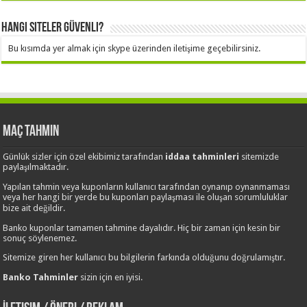
Hangi Siteler Güvenli?
Bu kısımda yer almak için skype üzerinden iletişime geçebilirsiniz.
Maç Tahmin
Günlük sizler için özel ekibimiz tarafından
iddaa tahminleri
sitemizde
paylaşılmaktadır.
Yapılan tahmin veya kuponların kullanıcı tarafından oynanıp oynanmaması
veya her hangi bir yerde bu kuponları paylaşması ile oluşan sorumluluklar
bize ait değildir.
Banko kuponlar tamamen tahmine dayalıdır. Hiç bir zaman için kesin bir
sonuç söylenemez.
Sitemize giren her kullanıcı bu bilgilerin farkında olduğunu doğrulamıştır.
Banko Tahminler
sizin için en iyisi.