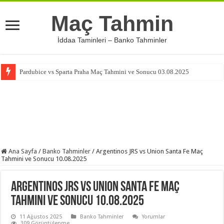
Maç Tahmin
İddaa Taminleri – Banko Tahminler
Pardubice vs Sparta Praha Maç Tahmini ve Sonucu 03.08.2025
Ana Sayfa
/
Banko Tahminler
/
Argentinos JRS vs Union Santa Fe Maç
Tahmini ve Sonucu 10.08.2025
Argentinos JRS vs Union Santa Fe Maç
Tahmini ve Sonucu 10.08.2025
11 Ağustos 2025
Banko Tahminler
Yorumlar
309 Görüntülenme