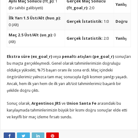
Aynı Maç Sonucu (ft_p)
: 1
Gerçek Maç Sonucu
Yanlış
(Ev sahibi galibiyeti)
(ft_goal_r)
: 2:0
İlk Yarı 1.5 Üst/Alt (huo_p)
:
Gerçek İstatistik
: 1:0
Doğru
0 (Alt)
Maç 2.5 Üst/Alt (uo_p)
: 0
Gerçek İstatistik
: 2:0
Yanlış
(Alt)
Ekstra süre (ex_goal_r)
veya
penaltı atışları (pe_goal_r)
sonuçları
bu maçta gerçekleşmedi. Genel olarak tahminlerimizin doğruluğu
oldukça yüksekti, %75 başarı oranı ile sona erdi. Maç içindeki
öngörülerimiz yalnızca tam maç sonucuyla ilgili kısmen yanılgı yaşadı.
Ancak, hem ilk yarı hem de ilk yarı alt/üst tahminlerimiz başarılı bir
şekilde doğru çıktı.
Sonuç olarak,
Argentinos JRS
ve
Union Santa Fe
arasındaki bu
karşılaşmada tahminlerimizin büyük bir kısmı doğru sonuçlar elde etti
ve keyifli bir maç izleme fırsatı sundu.