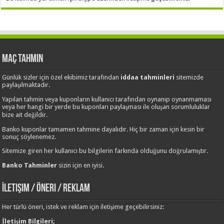
Maç Tahmin
Günlük sizler için özel ekibimiz tarafından
iddaa tahminleri
sitemizde
paylaşılmaktadır.
Yapılan tahmin veya kuponların kullanıcı tarafından oynanıp oynanmaması
veya her hangi bir yerde bu kuponları paylaşması ile oluşan sorumluluklar
bize ait değildir.
Banko kuponlar tamamen tahmine dayalıdır. Hiç bir zaman için kesin bir
sonuç söylenemez.
Sitemize giren her kullanıcı bu bilgilerin farkında olduğunu doğrulamıştır.
Banko Tahminler
sizin için en iyisi.
İletişim / Öneri / Reklam
Her türlü öneri, istek ve reklam için iletişime geçebilirsiniz:
İletişim Bilgileri;