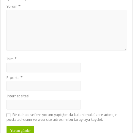
Yorum
*
İsim
*
E-posta
*
İnternet sitesi
Bir dahaki sefere yorum yaptığımda kullanılmak üzere adımı, e-
posta adresimi ve web site adresimi bu tarayıcıya kaydet.