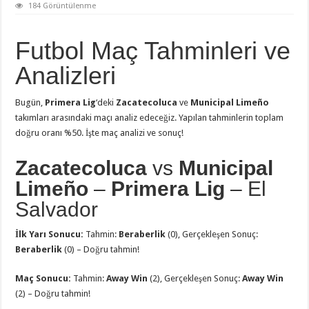
184 Görüntülenme
Futbol Maç Tahminleri ve
Analizleri
Bugün,
Primera Lig
‘deki
Zacatecoluca
ve
Municipal Limeño
takımları arasındaki maçı analiz edeceğiz. Yapılan tahminlerin toplam
doğru oranı %50. İşte maç analizi ve sonuç!
Zacatecoluca
vs
Municipal
Limeño
–
Primera Lig
– El
Salvador
İlk Yarı Sonucu:
Tahmin:
Beraberlik
(0), Gerçekleşen Sonuç:
Beraberlik
(0) – Doğru tahmin!
Maç Sonucu:
Tahmin:
Away Win
(2), Gerçekleşen Sonuç:
Away Win
(2) – Doğru tahmin!