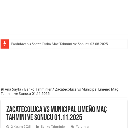
Pardubice vs Sparta Praha Maç Tahmini ve Sonucu 03.08.2025
Ana Sayfa
/
Banko Tahminler
/
Zacatecoluca vs Municipal Limeño Maç
Tahmini ve Sonucu 01.11.2025
Zacatecoluca vs Municipal Limeño Maç
Tahmini ve Sonucu 01.11.2025
2 Kasım 2025
Banko Tahminler
Yorumlar