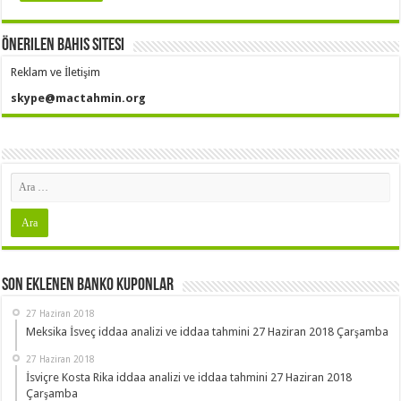
Önerilen Bahis Sitesi
Reklam ve İletişim
skype@mactahmin.org
Son Eklenen Banko Kuponlar
27 Haziran 2018
Meksika İsveç iddaa analizi ve iddaa tahmini 27 Haziran 2018 Çarşamba
27 Haziran 2018
İsviçre Kosta Rika iddaa analizi ve iddaa tahmini 27 Haziran 2018
Çarşamba