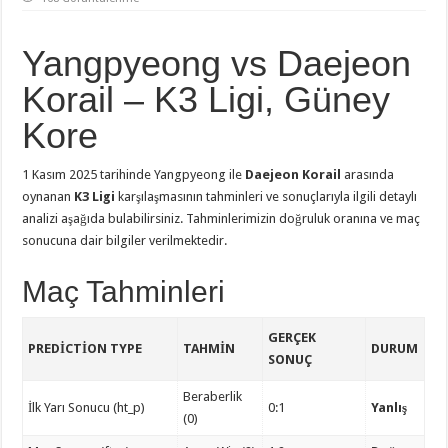
Yangpyeong vs Daejeon
Korail – K3 Ligi, Güney
Kore
1 Kasım 2025 tarihinde Yangpyeong ile
Daejeon Korail
arasında
oynanan
K3 Ligi
karşılaşmasının tahminleri ve sonuçlarıyla ilgili detaylı
analizi aşağıda bulabilirsiniz. Tahminlerimizin doğruluk oranına ve maç
sonucuna dair bilgiler verilmektedir.
Maç Tahminleri
GERÇEK
PREDICTION TYPE
TAHMIN
DURUM
SONUÇ
Beraberlik
İlk Yarı Sonucu (ht_p)
0:1
Yanlış
(0)