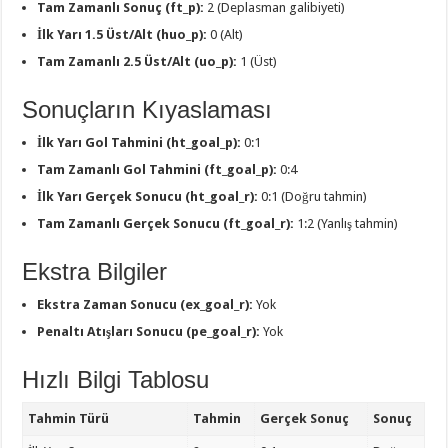
Tam Zamanlı Sonuç (ft_p):
2 (Deplasman galibiyeti)
İlk Yarı 1.5 Üst/Alt (huo_p):
0 (Alt)
Tam Zamanlı 2.5 Üst/Alt (uo_p):
1 (Üst)
Sonuçların Kıyaslaması
İlk Yarı Gol Tahmini (ht_goal_p):
0:1
Tam Zamanlı Gol Tahmini (ft_goal_p):
0:4
İlk Yarı Gerçek Sonucu (ht_goal_r):
0:1 (Doğru tahmin)
Tam Zamanlı Gerçek Sonucu (ft_goal_r):
1:2 (Yanlış tahmin)
Ekstra Bilgiler
Ekstra Zaman Sonucu (ex_goal_r):
Yok
Penaltı Atışları Sonucu (pe_goal_r):
Yok
Hızlı Bilgi Tablosu
Tahmin Türü
Tahmin
Gerçek Sonuç
Sonuç