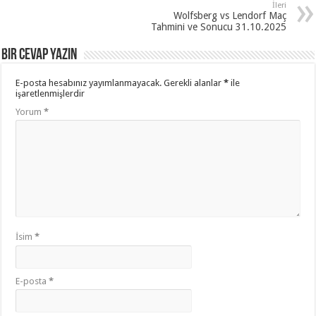
İleri
Wolfsberg vs Lendorf Maç
Tahmini ve Sonucu 31.10.2025
Bir cevap yazın
E-posta hesabınız yayımlanmayacak.
Gerekli alanlar
*
ile
işaretlenmişlerdir
Yorum
*
İsim
*
E-posta
*