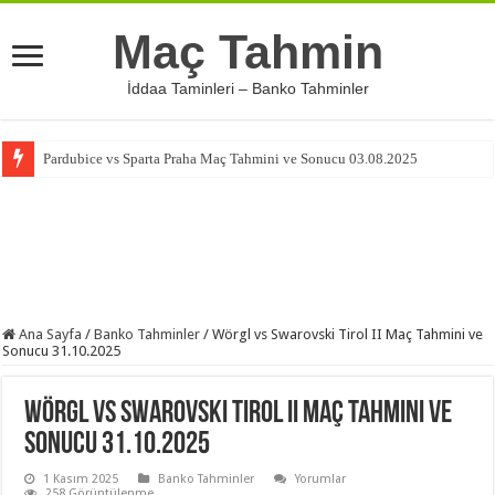
Maç Tahmin
İddaa Taminleri – Banko Tahminler
Pardubice vs Sparta Praha Maç Tahmini ve Sonucu 03.08.2025
Ana Sayfa
/
Banko Tahminler
/
Wörgl vs Swarovski Tirol II Maç Tahmini ve
Sonucu 31.10.2025
Wörgl vs Swarovski Tirol II Maç Tahmini ve
Sonucu 31.10.2025
1 Kasım 2025
Banko Tahminler
Yorumlar
258 Görüntülenme