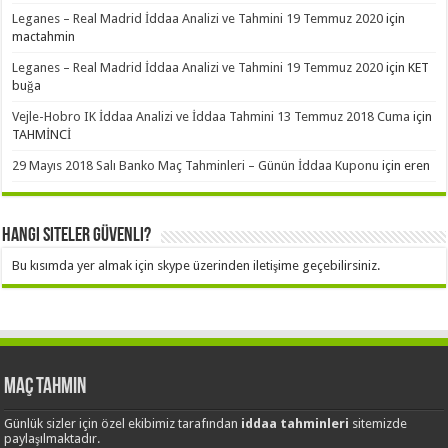
Leganes – Real Madrid İddaa Analizi ve Tahmini 19 Temmuz 2020
için
mactahmin
Leganes – Real Madrid İddaa Analizi ve Tahmini 19 Temmuz 2020
için
KET
buğa
Vejle-Hobro IK İddaa Analizi ve İddaa Tahmini 13 Temmuz 2018 Cuma
için
TAHMİNCİ
29 Mayıs 2018 Salı Banko Maç Tahminleri – Günün İddaa Kuponu
için
eren
Hangi Siteler Güvenli?
Bu kısımda yer almak için skype üzerinden iletişime geçebilirsiniz.
Maç Tahmin
Günlük sizler için özel ekibimiz tarafından
iddaa tahminleri
sitemizde
paylaşılmaktadır.