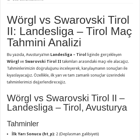
Wörgl vs Swarovski Tirol
II: Landesliga – Tirol Maç
Tahmini Analizi
Bu yazıda, Avusturya’nın
Landesliga – Tirol
liginde gerçekleşen
Wörgl
ve
Swarovski Tirol II
takımları arasındaki maçı ele alacağız.
Tahminlerimizin doğruluğunu inceleyerek, karşılaşmanın sonuçları ile
kıyaslayacağız. Özellikle, ilk yarı ve tam zamanlı sonuçlar üzerindeki
tahminlerimizi değerlendireceğiz.
Wörgl vs Swarovski Tirol II –
Landesliga – Tirol, Avusturya
Tahminler
İlk Yarı Sonucu (ht_p):
2 (Deplasman galibiyeti)