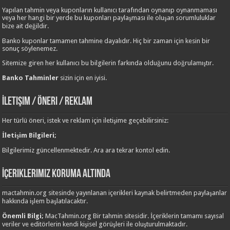
Yapılan tahmin veya kuponların kullanıcı tarafından oynanıp oynanmaması
veya her hangi bir yerde bu kuponları paylaşması ile oluşan sorumluluklar
bize ait değildir.
Banko kuponlar tamamen tahmine dayalıdır. Hiç bir zaman için kesin bir
sonuç söylenemez.
Sitemize giren her kullanıcı bu bilgilerin farkında olduğunu doğrulamıştır.
Banko Tahminler
sizin için en iyisi.
İletişim / Öneri / Reklam
Her türlü öneri, istek ve reklam için iletişime geçebilirsiniz:
İletişim Bilgileri;
Bilgilerimiz güncellenmektedir. Ara ara tekrar kontol edin.
İçeriklerimiz Koruma Altında
mactahmin.org sitesinde yayınlanan içerikleri kaynak belirtmeden paylaşanlar
hakkında işlem başlatılacaktır.
Önemli Bilgi;
MacTahmin.org Bir tahmin sitesidir. İçeriklerin tamamı sayısal
veriler ve editörlerin kendi kişisel görüşleri ile oluşturulmaktadır.