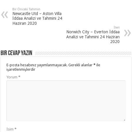
Bir Önceki Tahmin
Newcastle Utd – Aston Villa
İddaa Analizi ve Tahmini 24
Haziran 2020
İleri
Norwich City – Everton İddaa
Analizi ve Tahmini 24 Haziran
2020
Bir cevap yazın
E-posta hesabınız yayımlanmayacak.
Gerekli alanlar
*
ile
işaretlenmişlerdir
Yorum
*
İsim
*