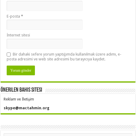
E-posta
*
İnternet sitesi
Bir dahaki sefere yorum yaptığımda kullanılmak üzere adımı, e-
posta adresimi ve web site adresimi bu tarayıcıya kaydet.
Önerilen Bahis Sitesi
Reklam ve İletişim
skype@mactahmin.org