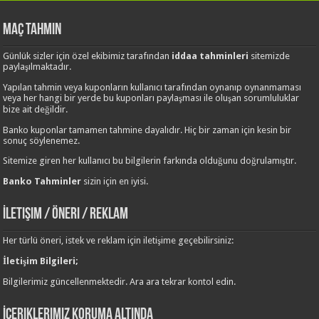
Maç Tahmin
Günlük sizler için özel ekibimiz tarafından
iddaa tahminleri
sitemizde
paylaşılmaktadır.
Yapılan tahmin veya kuponların kullanıcı tarafından oynanıp oynanmaması
veya her hangi bir yerde bu kuponları paylaşması ile oluşan sorumluluklar
bize ait değildir.
Banko kuponlar tamamen tahmine dayalıdır. Hiç bir zaman için kesin bir
sonuç söylenemez.
Sitemize giren her kullanıcı bu bilgilerin farkında olduğunu doğrulamıştır.
Banko Tahminler
sizin için en iyisi.
İletişim / Öneri / Reklam
Her türlü öneri, istek ve reklam için iletişime geçebilirsiniz:
İletişim Bilgileri;
Bilgilerimiz güncellenmektedir. Ara ara tekrar kontol edin.
İçeriklerimiz Koruma Altında