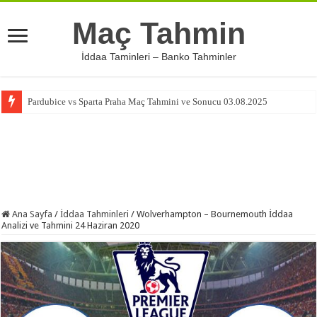
Maç Tahmin
İddaa Taminleri – Banko Tahminler
Pardubice vs Sparta Praha Maç Tahmini ve Sonucu 03.08.2025
Ana Sayfa
/
İddaa Tahminleri
/
Wolverhampton – Bournemouth İddaa
Analizi ve Tahmini 24 Haziran 2020