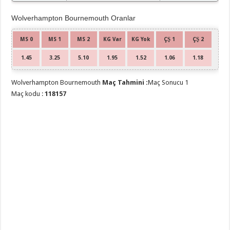
Wolverhampton Bournemouth Oranlar
MS 0
MS 1
MS 2
KG Var
KG Yok
ÇŞ 1
ÇŞ 2
1.45
3.25
5.10
1.95
1.52
1.06
1.18
Wolverhampton Bournemouth
Maç Tahmini :
Maç Sonucu 1
Maç kodu :
118157