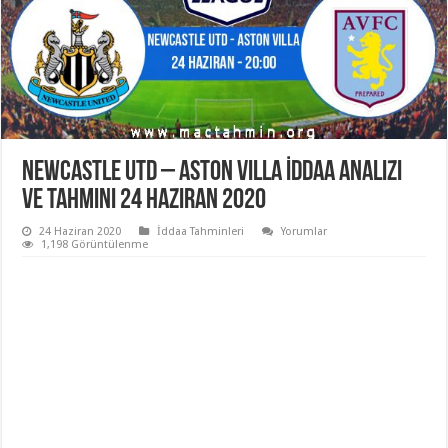
Newcastle Utd – Aston Villa İddaa Analizi
ve Tahmini 24 Haziran 2020
24 Haziran 2020
İddaa Tahminleri
Yorumlar
1,198 Görüntülenme