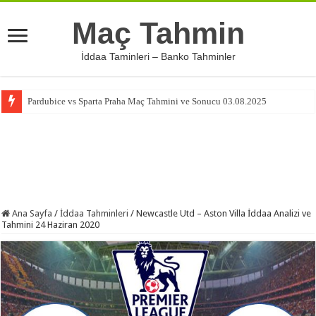
Maç Tahmin
İddaa Taminleri – Banko Tahminler
Pardubice vs Sparta Praha Maç Tahmini ve Sonucu 03.08.2025
Ana Sayfa
/
İddaa Tahminleri
/
Newcastle Utd – Aston Villa İddaa Analizi ve
Tahmini 24 Haziran 2020