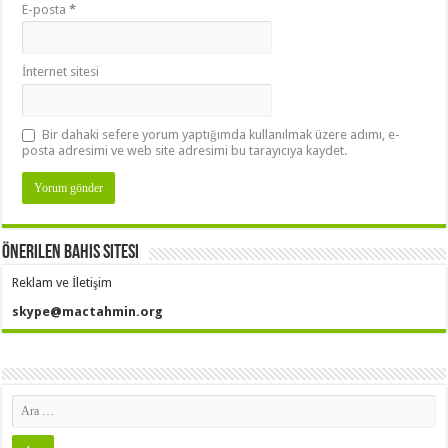
E-posta
*
İnternet sitesi
Bir dahaki sefere yorum yaptığımda kullanılmak üzere adımı, e-
posta adresimi ve web site adresimi bu tarayıcıya kaydet.
Önerilen Bahis Sitesi
Reklam ve İletişim
skype@mactahmin.org