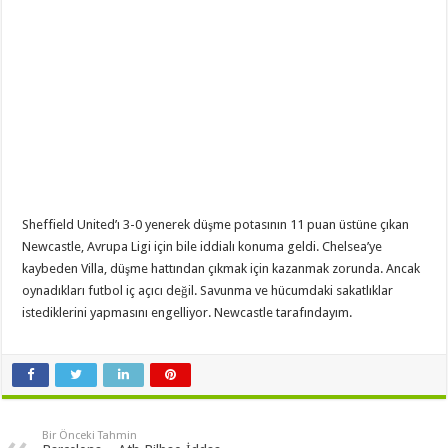
Sheffield United’ı 3-0 yenerek düşme potasının 11 puan üstüne çıkan
Newcastle, Avrupa Ligi için bile iddialı konuma geldi. Chelsea’ye
kaybeden Villa, düşme hattından çıkmak için kazanmak zorunda. Ancak
oynadıkları futbol iç açıcı değil. Savunma ve hücumdaki sakatlıklar
istediklerini yapmasını engelliyor. Newcastle tarafındayım.
Bir Önceki Tahmin