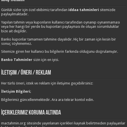
Günlük sizler için özel ekibimiz tarafından
iddaa tahminleri
sitemizde
paylaşılmaktadır.
Yapılan tahmin veya kuponların kullanıcı tarafından oynanıp oynanmaması
veya her hangi bir yerde bu kuponları paylaşması ile oluşan sorumluluklar
bize ait değildir.
Banko kuponlar tamamen tahmine dayalıdır. Hiç bir zaman için kesin bir
sonuç söylenemez.
Sitemize giren her kullanıcı bu bilgilerin farkında olduğunu doğrulamıştır.
Banko Tahminler
sizin için en iyisi.
İletişim / Öneri / Reklam
Her türlü öneri, istek ve reklam için iletişime geçebilirsiniz:
İletişim Bilgileri;
Bilgilerimiz güncellenmektedir. Ara ara tekrar kontol edin.
İçeriklerimiz Koruma Altında
mactahmin.org sitesinde yayınlanan içerikleri kaynak belirtmeden paylaşanlar