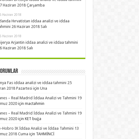
7 Haziran 2018 Çarşamba
6 Haziran 2018
zlanda Hırvatistan iddaa analizi ve iddaa
ahmini 26 Haziran 2018 Salı
6 Haziran 2018
ijerya Arjantin iddaa analizi ve iddaa tahmini
6 Haziran 2018 Salı
Yorumlar
nya Fas iddaa analizi ve iddaa tahmini 25
ran 2018 Pazartesi
için
Una
nes – Real Madrid İddaa Analizi ve Tahmini 19
muz 2020
için
mactahmin
nes – Real Madrid İddaa Analizi ve Tahmini 19
muz 2020
için
KET buğa
e-Hobro IK İddaa Analizi ve İddaa Tahmini 13
muz 2018 Cuma
için
TAHMİNCİ