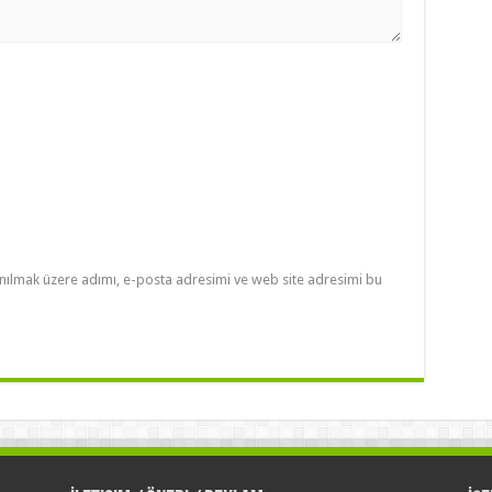
nılmak üzere adımı, e-posta adresimi ve web site adresimi bu