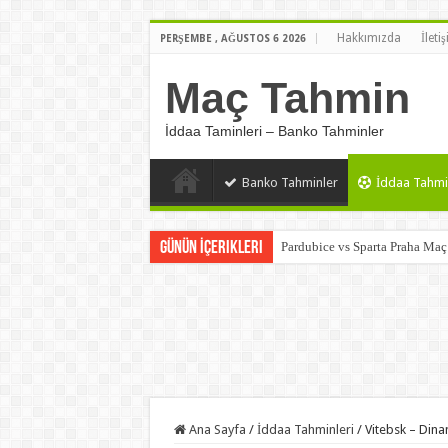
Hakkımızda
İleti
PERŞEMBE , AĞUSTOS 6 2026
Maç Tahmin
İddaa Taminleri – Banko Tahminler
Banko Tahminler
İddaa Tahmi
Günün İçerikleri
Pardubice vs Sparta Praha Ma
Ana Sayfa
/
İddaa Tahminleri
/
Vitebsk – Dina