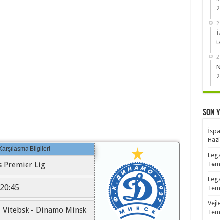
2
2
İ
t
2
N
2
Son 
İspa
Hazi
Karşılaşma Bilgileri
Lega
Tem
s Premier Lig
Lega
20:45
Tem
Vejl
Vitebsk - Dinamo Minsk
Tem