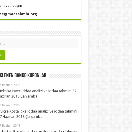
am ve İletişim
pe@mactahmin.org
Eklenen Banko Kuponlar
7 Haziran 2018
eksika İsveç iddaa analizi ve iddaa tahmini 27
aziran 2018 Çarşamba
7 Haziran 2018
sviçre Kosta Rika iddaa analizi ve iddaa tahmini
7 Haziran 2018 Çarşamba
7 Haziran 2018
ırbistan Brezilya iddaa analizi ve iddaa tahmini