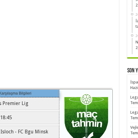
2
2
İ
t
2
N
2
Son 
İspa
Hazi
Karşılaşma Bilgileri
Lega
Tem
s Premier Lig
Lega
18:45
Tem
Vejl
Isloch - FC Bgu Minsk
Tem