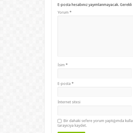
E-posta hesabınız yayımlanmayacak.
Gerekli
Yorum
*
İsim
*
E-posta
*
İnternet sitesi
Bir dahaki sefere yorum yaptığımda kulla
tarayıcıya kaydet.