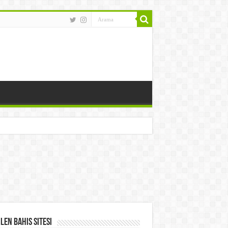
len Bahis Sitesi