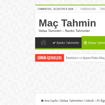
Hakkımızda
İlet
CUMARTESI , AĞUSTOS 8 2026
Maç Tahmin
İddaa Taminleri – Banko Tahminler
Banko Tahminler
İddaa Tahmi
Günün İçerikleri
Pardubice vs Sparta Praha Ma
Ana Sayfa
/
İddaa Tahminleri
/
Isloch – FC Bg