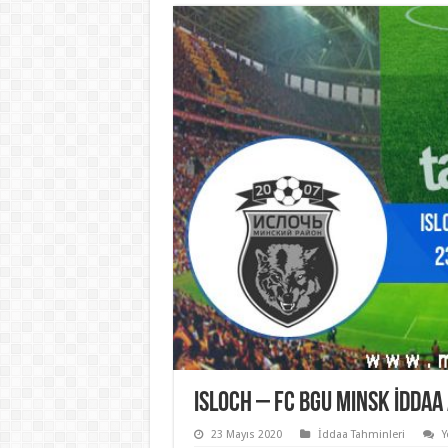
Isloch – FC Bgu Minsk İddaa 
23 Mayıs 2020
İddaa Tahminleri
Y