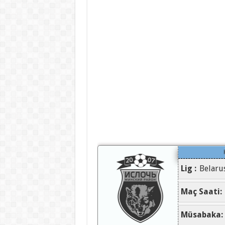
Lig :
Belaru
Maç Saati:
Müsabaka: