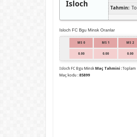
Isloch
Tahmin:
To
Isloch FC Bgu Minsk Oranlar
MS 0
MS 1
MS 2
0.00
0.00
0.00
Isloch FC Bgu Minsk
Maç Tahmini :
Toplam G
Maç kodu :
85899