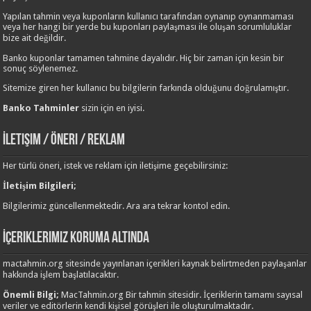
Yapılan tahmin veya kuponların kullanıcı tarafından oynanıp oynanmaması
veya her hangi bir yerde bu kuponları paylaşması ile oluşan sorumluluklar
bize ait değildir.
Banko kuponlar tamamen tahmine dayalıdır. Hiç bir zaman için kesin bir
sonuç söylenemez.
Sitemize giren her kullanıcı bu bilgilerin farkında olduğunu doğrulamıştır.
Banko Tahminler
sizin için en iyisi.
İletişim / Öneri / Reklam
Her türlü öneri, istek ve reklam için iletişime geçebilirsiniz:
İletişim Bilgileri;
Bilgilerimiz güncellenmektedir. Ara ara tekrar kontol edin.
İçeriklerimiz Koruma Altında
mactahmin.org sitesinde yayınlanan içerikleri kaynak belirtmeden paylaşanlar
hakkında işlem başlatılacaktır.
Önemli Bilgi;
MacTahmin.org Bir tahmin sitesidir. İçeriklerin tamamı sayısal
veriler ve editörlerin kendi kişisel görüşleri ile oluşturulmaktadır.