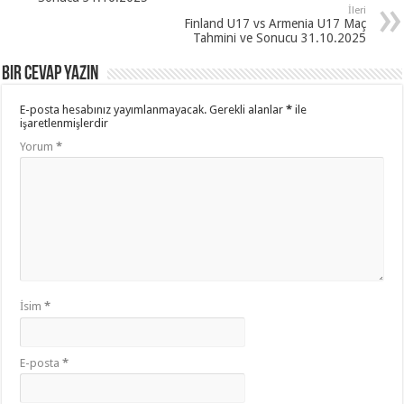
İleri
Finland U17 vs Armenia U17 Maç
Tahmini ve Sonucu 31.10.2025
Bir cevap yazın
E-posta hesabınız yayımlanmayacak.
Gerekli alanlar
*
ile
işaretlenmişlerdir
Yorum
*
İsim
*
E-posta
*