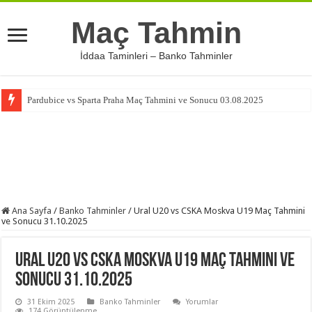
Maç Tahmin
İddaa Taminleri – Banko Tahminler
Pardubice vs Sparta Praha Maç Tahmini ve Sonucu 03.08.2025
Ana Sayfa
/
Banko Tahminler
/
Ural U20 vs CSKA Moskva U19 Maç Tahmini
ve Sonucu 31.10.2025
Ural U20 vs CSKA Moskva U19 Maç Tahmini ve
Sonucu 31.10.2025
31 Ekim 2025
Banko Tahminler
Yorumlar
174 Görüntülenme