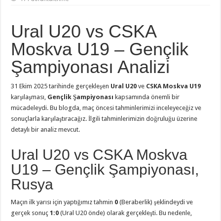
Ural U20 vs CSKA
Moskva U19 – Gençlik
Şampiyonası Analizi
31 Ekim 2025 tarihinde gerçekleşen
Ural U20
ve
CSKA Moskva U19
karşılaşması,
Gençlik Şampiyonası
kapsamında önemli bir
mücadeleydi. Bu blogda, maç öncesi tahminlerimizi inceleyeceğiz ve
sonuçlarla karşılaştıracağız. İlgili tahminlerimizin doğruluğu üzerine
detaylı bir analiz mevcut.
Ural U20 vs CSKA Moskva
U19 – Gençlik Şampiyonası,
Rusya
Maçın ilk yarısı için yaptığımız tahmin
0
(Beraberlik) şeklindeydi ve
gerçek sonuç
1:0
(Ural U20 önde) olarak gerçekleşti. Bu nedenle,