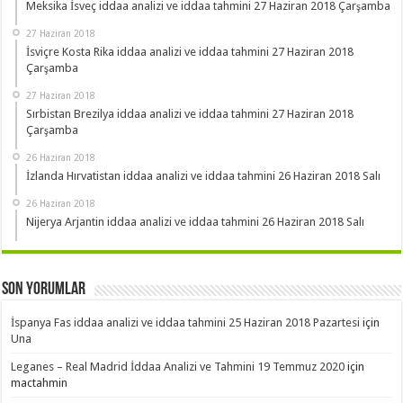
Meksika İsveç iddaa analizi ve iddaa tahmini 27 Haziran 2018 Çarşamba
27 Haziran 2018
İsviçre Kosta Rika iddaa analizi ve iddaa tahmini 27 Haziran 2018
Çarşamba
27 Haziran 2018
Sırbistan Brezilya iddaa analizi ve iddaa tahmini 27 Haziran 2018
Çarşamba
26 Haziran 2018
İzlanda Hırvatistan iddaa analizi ve iddaa tahmini 26 Haziran 2018 Salı
26 Haziran 2018
Nijerya Arjantin iddaa analizi ve iddaa tahmini 26 Haziran 2018 Salı
Son Yorumlar
İspanya Fas iddaa analizi ve iddaa tahmini 25 Haziran 2018 Pazartesi
için
Una
Leganes – Real Madrid İddaa Analizi ve Tahmini 19 Temmuz 2020
için
mactahmin