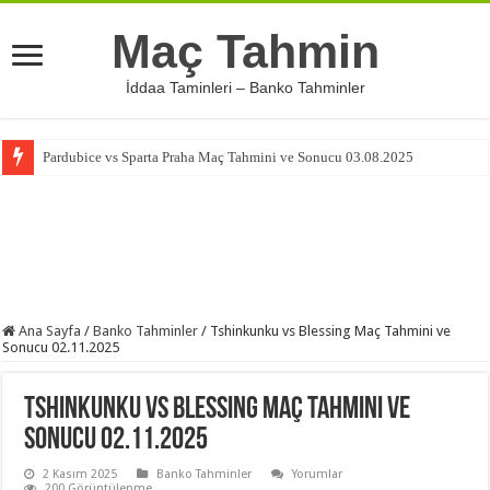
Maç Tahmin
İddaa Taminleri – Banko Tahminler
Pardubice vs Sparta Praha Maç Tahmini ve Sonucu 03.08.2025
Ana Sayfa
/
Banko Tahminler
/
Tshinkunku vs Blessing Maç Tahmini ve
Sonucu 02.11.2025
Tshinkunku vs Blessing Maç Tahmini ve
Sonucu 02.11.2025
2 Kasım 2025
Banko Tahminler
Yorumlar
200 Görüntülenme