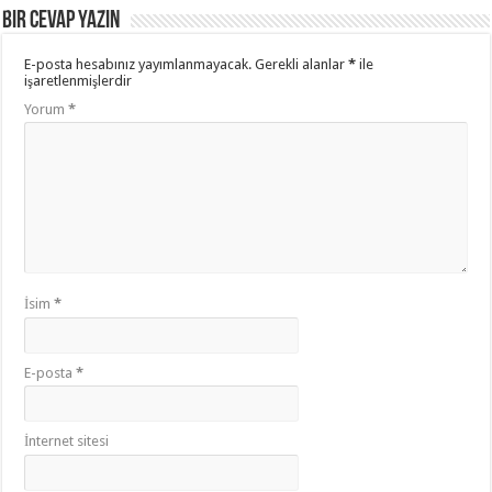
Bir cevap yazın
E-posta hesabınız yayımlanmayacak.
Gerekli alanlar
*
ile
işaretlenmişlerdir
Yorum
*
İsim
*
E-posta
*
İnternet sitesi