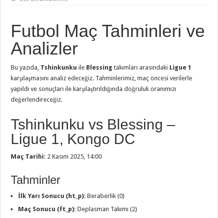
Futbol Maç Tahminleri ve
Analizler
Bu yazıda,
Tshinkunku
ile
Blessing
takımları arasındaki
Ligue 1
karşılaşmasını analiz edeceğiz. Tahminlerimiz, maç öncesi verilerle
yapıldı ve sonuçları ile karşılaştırıldığında doğruluk oranımızı
değerlendireceğiz.
Tshinkunku vs Blessing –
Ligue 1, Kongo DC
Maç Tarihi:
2 Kasım 2025, 14:00
Tahminler
İlk Yarı Sonucu (ht_p):
Beraberlik (0)
Maç Sonucu (ft_p):
Deplasman Takımı (2)