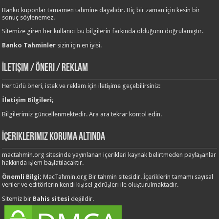
Banko kuponlar tamamen tahmine dayalıdır. Hiç bir zaman için kesin bir
sonuç söylenemez.
Sitemize giren her kullanıcı bu bilgilerin farkında olduğunu doğrulamıştır.
Banko Tahminler
sizin için en iyisi.
İletişim / Öneri / Reklam
Her türlü öneri, istek ve reklam için iletişime geçebilirsiniz:
İletişim Bilgileri;
Bilgilerimiz güncellenmektedir. Ara ara tekrar kontol edin.
İçeriklerimiz Koruma Altında
mactahmin.org sitesinde yayınlanan içerikleri kaynak belirtmeden paylaşanlar
hakkında işlem başlatılacaktır.
Önemli Bilgi;
MacTahmin.org Bir tahmin sitesidir. İçeriklerin tamamı sayısal
veriler ve editörlerin kendi kişisel görüşleri ile oluşturulmaktadır.
Sitemiz bir
Bahis sitesi
değildir.