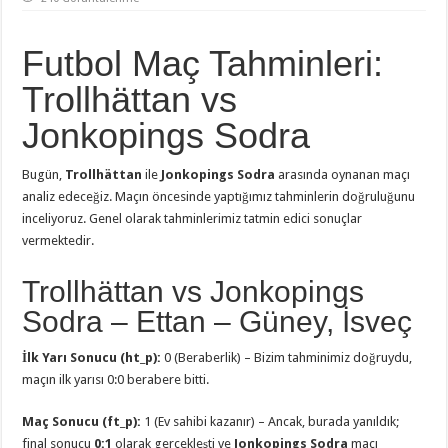
Futbol Maç Tahminleri:
Trollhättan vs
Jonkopings Sodra
Bugün,
Trollhättan
ile
Jonkopings Sodra
arasında oynanan maçı
analiz edeceğiz. Maçın öncesinde yaptığımız tahminlerin doğruluğunu
inceliyoruz. Genel olarak tahminlerimiz tatmin edici sonuçlar
vermektedir.
Trollhättan vs Jonkopings
Sodra – Ettan – Güney, İsveç
İlk Yarı Sonucu (ht_p):
0 (Beraberlik) – Bizim tahminimiz doğruydu,
maçın ilk yarısı 0:0 berabere bitti.
Maç Sonucu (ft_p):
1 (Ev sahibi kazanır) – Ancak, burada yanıldık;
final sonucu
0:1
olarak gerçekleşti ve
Jonkopings Sodra
maçı