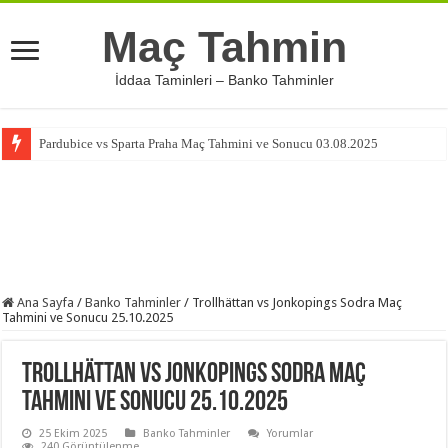
Maç Tahmin
İddaa Taminleri – Banko Tahminler
Pardubice vs Sparta Praha Maç Tahmini ve Sonucu 03.08.2025
Ana Sayfa
/
Banko Tahminler
/
Trollhättan vs Jonkopings Sodra Maç
Tahmini ve Sonucu 25.10.2025
Trollhättan vs Jonkopings Sodra Maç
Tahmini ve Sonucu 25.10.2025
25 Ekim 2025
Banko Tahminler
Yorumlar
240 Görüntülenme