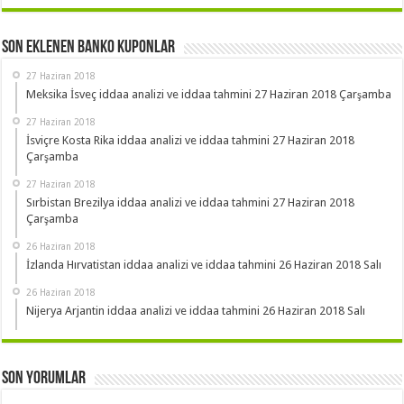
Son Eklenen Banko Kuponlar
27 Haziran 2018
Meksika İsveç iddaa analizi ve iddaa tahmini 27 Haziran 2018 Çarşamba
27 Haziran 2018
İsviçre Kosta Rika iddaa analizi ve iddaa tahmini 27 Haziran 2018
Çarşamba
27 Haziran 2018
Sırbistan Brezilya iddaa analizi ve iddaa tahmini 27 Haziran 2018
Çarşamba
26 Haziran 2018
İzlanda Hırvatistan iddaa analizi ve iddaa tahmini 26 Haziran 2018 Salı
26 Haziran 2018
Nijerya Arjantin iddaa analizi ve iddaa tahmini 26 Haziran 2018 Salı
Son Yorumlar