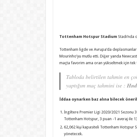
Tottenham Hotspur Stadium
Stadı’nda 
Tottenham ligde ve Avrupa’da deplasmanlarda 
Mourinho’yu mutlu etti. Diğer yanda Newcast
maçta favorim ama oran yükseltmek için tek f
Tabloda belirtilen tahmin en çok
yaptığım maç tahmini ise :
Hnd.
İddaa oynarken baz alına bilecek öneri
İngiltere Premier Ligi 2020/2021 Sezonu 3.
Tottenham Hotspur, 3 puan -1 averaj ile 13.
62,062 kişi kapasiteli Tottenham Hotspur
yönetecek.