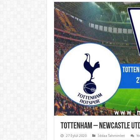
Tottenham – Newcastle Utd 
27 Eylül 2020
İddaa Tahminleri
Yo