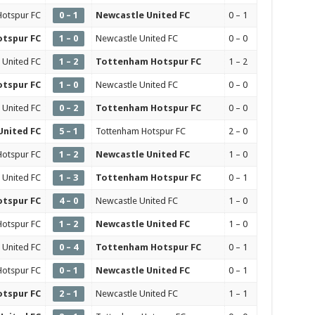
Hotspur FC
0 – 1
Newcastle United FC
0 – 1
tspur FC
1 – 0
Newcastle United FC
0 – 0
 United FC
1 – 2
Tottenham Hotspur FC
1 – 2
tspur FC
1 – 0
Newcastle United FC
0 – 0
 United FC
0 – 2
Tottenham Hotspur FC
0 – 0
United FC
5 – 1
Tottenham Hotspur FC
2 – 0
Hotspur FC
1 – 2
Newcastle United FC
1 – 0
 United FC
1 – 3
Tottenham Hotspur FC
0 – 1
tspur FC
4 – 0
Newcastle United FC
1 – 0
Hotspur FC
1 – 2
Newcastle United FC
1 – 0
 United FC
0 – 4
Tottenham Hotspur FC
0 – 1
Hotspur FC
0 – 1
Newcastle United FC
0 – 1
tspur FC
2 – 1
Newcastle United FC
1 – 1