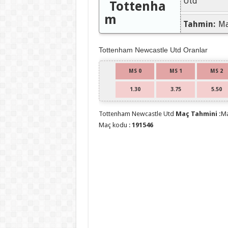
Utd
Tottenha
m
Tahmin:
Ma
Tottenham Newcastle Utd Oranlar
MS 0
MS 1
MS 2
1.30
3.75
5.50
Tottenham Newcastle Utd
Maç Tahmini :
Ma
Maç kodu :
191546