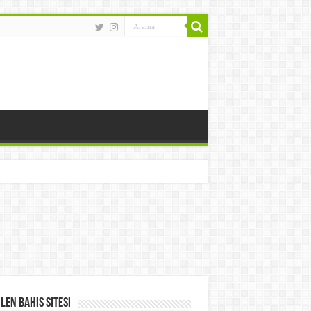
len Bahis Sitesi