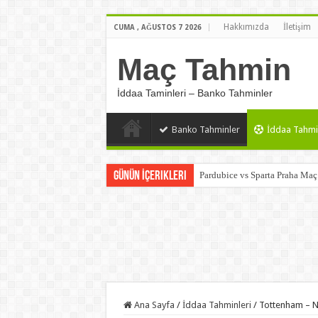
Hakkımızda
İletişim
CUMA , AĞUSTOS 7 2026
Maç Tahmin
İddaa Taminleri – Banko Tahminler
Banko Tahminler
İddaa Tahmi
Günün İçerikleri
Pardubice vs Sparta Praha Ma
Ana Sayfa
/
İddaa Tahminleri
/
Tottenham – Ne