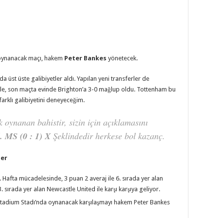
oynanacak maçı, hakem
Peter Bankes
yönetecek.
üst üste galibiyetler aldı. Yapılan yeni transferler de
le, son maçta evinde Brighton’a 3-0 mağlup oldu. Tottenham bu
arklı galibiyetini deneyeceğim.
 oynanan bahistir, sizin için açıklamasını
 MS (0 : 1) X
Şeklindedir herkese bol kazanç.
ler
 Hafta mücadelesinde, 3 puan 2 averaj ile 6. sırada yer alan
 sırada yer alan Newcastle United ile karşı karşıya geliyor.
 Stadium Stadı’nda oynanacak karşılaşmayı hakem Peter Bankes