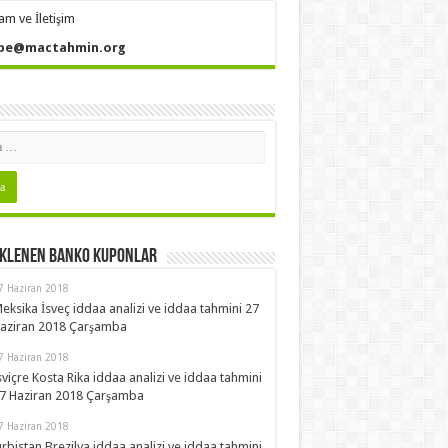
am ve İletişim
pe@mactahmin.org
Eklenen Banko Kuponlar
7 Haziran 2018
eksika İsveç iddaa analizi ve iddaa tahmini 27
aziran 2018 Çarşamba
7 Haziran 2018
sviçre Kosta Rika iddaa analizi ve iddaa tahmini
7 Haziran 2018 Çarşamba
7 Haziran 2018
ırbistan Brezilya iddaa analizi ve iddaa tahmini