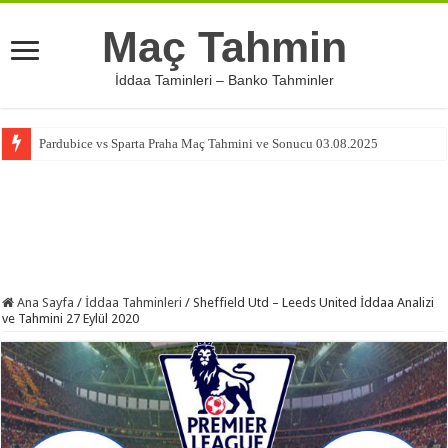
Maç Tahmin
İddaa Taminleri – Banko Tahminler
Pardubice vs Sparta Praha Maç Tahmini ve Sonucu 03.08.2025
Ana Sayfa
/
İddaa Tahminleri
/
Sheffield Utd – Leeds United İddaa Analizi
ve Tahmini 27 Eylül 2020