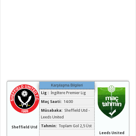
Karşılaşma Bilgileri
Lig :
İngiltere Premier Lig
Maç Saati:
14:00
Müsabaka:
Sheffield Utd -
Leeds United
Tahmin:
Toplam Gol 2,5 Üst
Sheffield Utd
Leeds United