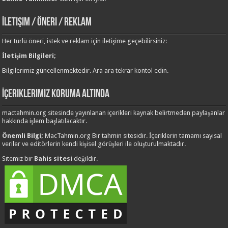
İletişim / Öneri / Reklam
Her türlü öneri, istek ve reklam için iletişime geçebilirsiniz:
İletişim Bilgileri;
Bilgilerimiz güncellenmektedir. Ara ara tekrar kontol edin.
İçeriklerimiz Koruma Altında
mactahmin.org sitesinde yayınlanan içerikleri kaynak belirtmeden paylaşanlar
hakkında işlem başlatılacaktır.
Önemli Bilgi;
MacTahmin.org Bir tahmin sitesidir. İçeriklerin tamamı sayısal
veriler ve editörlerin kendi kişisel görüşleri ile oluşturulmaktadır.
Sitemiz bir
Bahis sitesi
değildir.