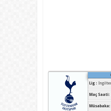
Lig :
İngilte
Maç Saati:
Müsabaka: