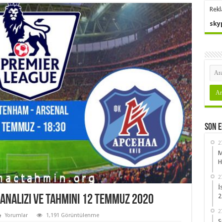
Rekl
sky
Son 
2
M
H
2
İ
2
Analizi ve Tahmini 12 Temmuz 2020
2
Yorumlar
1,191 Görüntülenme
S