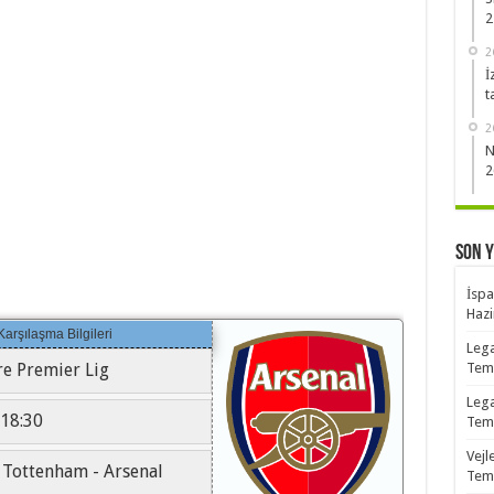
2
2
İ
t
2
N
2
Son 
İspa
Hazi
Karşılaşma Bilgileri
Lega
Tem
re Premier Lig
Lega
18:30
Tem
Vejl
Tottenham - Arsenal
Tem