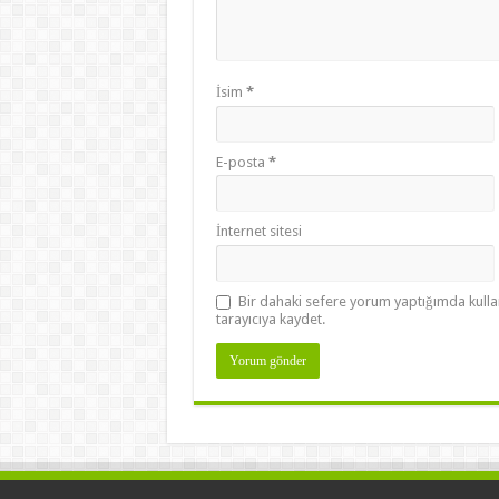
İsim
*
E-posta
*
İnternet sitesi
Bir dahaki sefere yorum yaptığımda kulla
tarayıcıya kaydet.