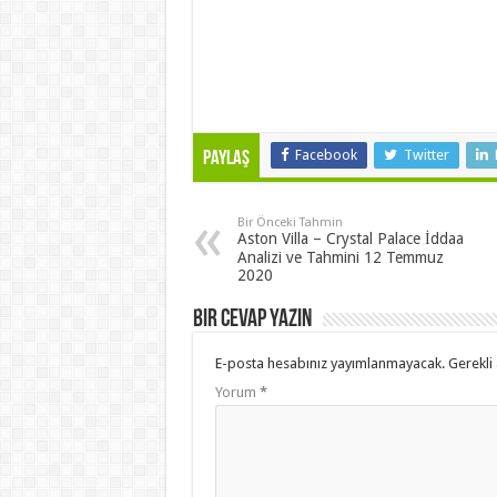
Facebook
Twitter
Paylaş
Bir Önceki Tahmin
Aston Villa – Crystal Palace İddaa
Analizi ve Tahmini 12 Temmuz
2020
Bir cevap yazın
E-posta hesabınız yayımlanmayacak.
Gerekli
Yorum
*