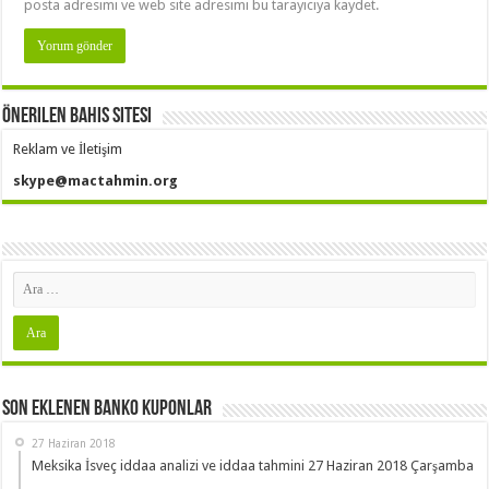
posta adresimi ve web site adresimi bu tarayıcıya kaydet.
Önerilen Bahis Sitesi
Reklam ve İletişim
skype@mactahmin.org
Son Eklenen Banko Kuponlar
27 Haziran 2018
Meksika İsveç iddaa analizi ve iddaa tahmini 27 Haziran 2018 Çarşamba