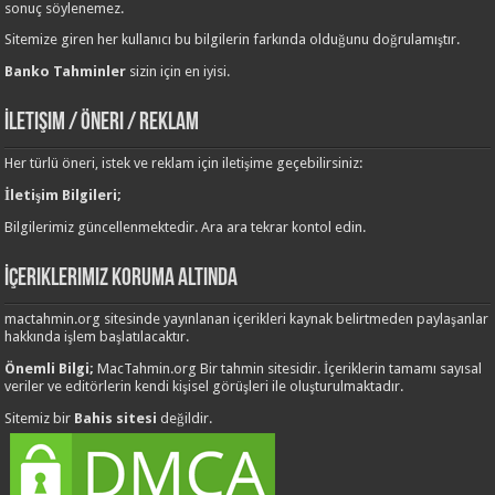
sonuç söylenemez.
Sitemize giren her kullanıcı bu bilgilerin farkında olduğunu doğrulamıştır.
Banko Tahminler
sizin için en iyisi.
İletişim / Öneri / Reklam
Her türlü öneri, istek ve reklam için iletişime geçebilirsiniz:
İletişim Bilgileri;
Bilgilerimiz güncellenmektedir. Ara ara tekrar kontol edin.
İçeriklerimiz Koruma Altında
mactahmin.org sitesinde yayınlanan içerikleri kaynak belirtmeden paylaşanlar
hakkında işlem başlatılacaktır.
Önemli Bilgi;
MacTahmin.org Bir tahmin sitesidir. İçeriklerin tamamı sayısal
veriler ve editörlerin kendi kişisel görüşleri ile oluşturulmaktadır.
Sitemiz bir
Bahis sitesi
değildir.