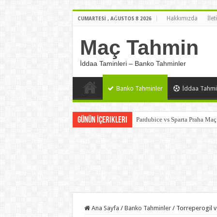
Hakkımızda
İlet
CUMARTESI , AĞUSTOS 8 2026
Maç Tahmin
İddaa Taminleri – Banko Tahminler
Banko Tahminler
İddaa Tahmi
Günün İçerikleri
Pardubice vs Sparta Praha Ma
Ana Sayfa
/
Banko Tahminler
/
Torreperogil 