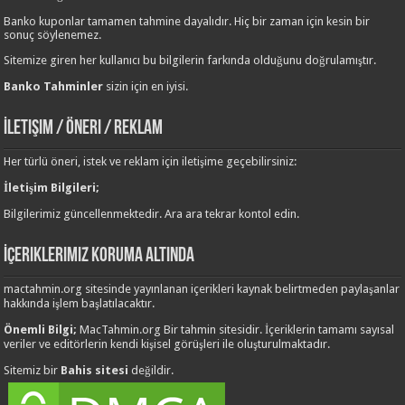
Banko kuponlar tamamen tahmine dayalıdır. Hiç bir zaman için kesin bir
sonuç söylenemez.
Sitemize giren her kullanıcı bu bilgilerin farkında olduğunu doğrulamıştır.
Banko Tahminler
sizin için en iyisi.
İletişim / Öneri / Reklam
Her türlü öneri, istek ve reklam için iletişime geçebilirsiniz:
İletişim Bilgileri;
Bilgilerimiz güncellenmektedir. Ara ara tekrar kontol edin.
İçeriklerimiz Koruma Altında
mactahmin.org sitesinde yayınlanan içerikleri kaynak belirtmeden paylaşanlar
hakkında işlem başlatılacaktır.
Önemli Bilgi;
MacTahmin.org Bir tahmin sitesidir. İçeriklerin tamamı sayısal
veriler ve editörlerin kendi kişisel görüşleri ile oluşturulmaktadır.
Sitemiz bir
Bahis sitesi
değildir.