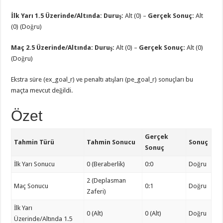
İlk Yarı 1.5 Üzerinde/Altında:
Duruş:
Alt (0) –
Gerçek Sonuç:
Alt
(0) (Doğru)
Maç 2.5 Üzerinde/Altında:
Duruş:
Alt (0) –
Gerçek Sonuç:
Alt (0)
(Doğru)
Ekstra süre (ex_goal_r) ve penaltı atışları (pe_goal_r) sonuçları bu
maçta mevcut değildi.
Özet
Gerçek
Tahmin Türü
Tahmin Sonucu
Sonuç
Sonuç
İlk Yarı Sonucu
0 (Beraberlik)
0:0
Doğru
2 (Deplasman
Maç Sonucu
0:1
Doğru
Zaferi)
İlk Yarı
0 (Alt)
0 (Alt)
Doğru
Üzerinde/Altında 1.5