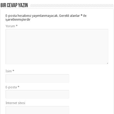
Bir cevap yazın
E-posta hesabınız yayımlanmayacak.
Gerekli alanlar
*
ile
işaretlenmişlerdir
Yorum
*
İsim
*
E-posta
*
İnternet sitesi