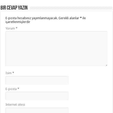
Bir cevap yazın
E-posta hesabınız yayımlanmayacak.
Gerekli alanlar
*
ile
işaretlenmişlerdir
Yorum
*
İsim
*
E-posta
*
İnternet sitesi