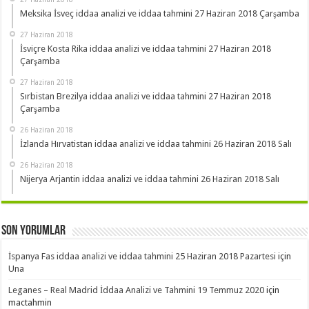
Meksika İsveç iddaa analizi ve iddaa tahmini 27 Haziran 2018 Çarşamba
27 Haziran 2018
İsviçre Kosta Rika iddaa analizi ve iddaa tahmini 27 Haziran 2018
Çarşamba
27 Haziran 2018
Sırbistan Brezilya iddaa analizi ve iddaa tahmini 27 Haziran 2018
Çarşamba
26 Haziran 2018
İzlanda Hırvatistan iddaa analizi ve iddaa tahmini 26 Haziran 2018 Salı
26 Haziran 2018
Nijerya Arjantin iddaa analizi ve iddaa tahmini 26 Haziran 2018 Salı
Son Yorumlar
İspanya Fas iddaa analizi ve iddaa tahmini 25 Haziran 2018 Pazartesi
için
Una
Leganes – Real Madrid İddaa Analizi ve Tahmini 19 Temmuz 2020
için
mactahmin