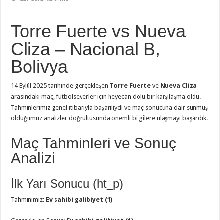
Torre Fuerte vs Nueva
Cliza – Nacional B,
Bolivya
14 Eylül 2025 tarihinde gerçekleşen
Torre Fuerte
ve
Nueva Cliza
arasındaki maç, futbolseverler için heyecan dolu bir karşılaşma oldu.
Tahminlerimiz genel itibarıyla başarılıydı ve maç sonucuna dair sunmuş
olduğumuz analizler doğrultusunda önemli bilgilere ulaşmayı başardık.
Maç Tahminleri ve Sonuç
Analizi
İlk Yarı Sonucu (ht_p)
Tahminimiz:
Ev sahibi galibiyet (1)