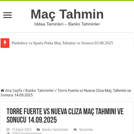
Maç Tahmin
İddaa Taminleri – Banko Tahminler
Pardubice vs Sparta Praha Maç Tahmini ve Sonucu 03.08.2025
Ana Sayfa
/
Banko Tahminler
/
Torre Fuerte vs Nueva Cliza Maç Tahmini ve
Sonucu 14.09.2025
Torre Fuerte vs Nueva Cliza Maç Tahmini ve
Sonucu 14.09.2025
15 Eylül 2025
Banko Tahminler
Yorumlar
229 Görüntülenme