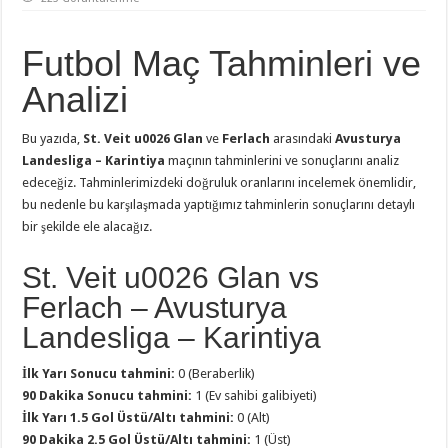
Futbol Maç Tahminleri ve
Analizi
Bu yazıda,
St. Veit u0026 Glan
ve
Ferlach
arasındaki
Avusturya
Landesliga – Karintiya
maçının tahminlerini ve sonuçlarını analiz
edeceğiz. Tahminlerimizdeki doğruluk oranlarını incelemek önemlidir,
bu nedenle bu karşılaşmada yaptığımız tahminlerin sonuçlarını detaylı
bir şekilde ele alacağız.
St. Veit u0026 Glan vs
Ferlach – Avusturya
Landesliga – Karintiya
İlk Yarı Sonucu tahmini:
0 (Beraberlik)
90 Dakika Sonucu tahmini:
1 (Ev sahibi galibiyeti)
İlk Yarı 1.5 Gol Üstü/Altı tahmini:
0 (Alt)
90 Dakika 2.5 Gol Üstü/Altı tahmini:
1 (Üst)