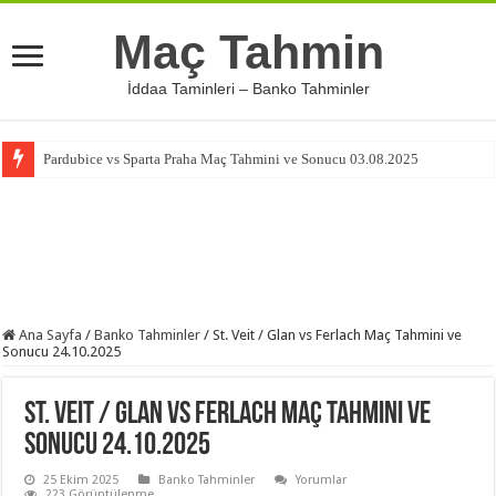
Maç Tahmin
İddaa Taminleri – Banko Tahminler
Pardubice vs Sparta Praha Maç Tahmini ve Sonucu 03.08.2025
Ana Sayfa
/
Banko Tahminler
/
St. Veit / Glan vs Ferlach Maç Tahmini ve
Sonucu 24.10.2025
St. Veit / Glan vs Ferlach Maç Tahmini ve
Sonucu 24.10.2025
25 Ekim 2025
Banko Tahminler
Yorumlar
223 Görüntülenme