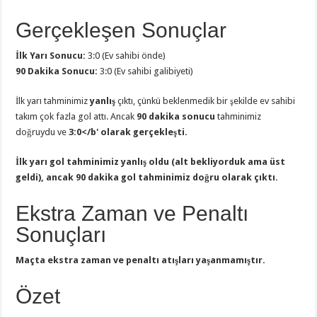
Gerçekleşen Sonuçlar
İlk Yarı Sonucu:
3:0 (Ev sahibi önde)
90 Dakika Sonucu:
3:0 (Ev sahibi galibiyeti)
İlk yarı tahminimiz
yanlış
çıktı, çünkü beklenmedik bir şekilde ev sahibi
takım çok fazla gol attı. Ancak
90 dakika sonucu
tahminimiz
doğruydu ve
3:0</b' olarak gerçekleşti.
İlk yarı gol tahminimiz
yanlış
oldu (alt bekliyorduk ama üst
geldi), ancak 90 dakika gol tahminimiz
doğru
olarak çıktı.
Ekstra Zaman ve Penaltı
Sonuçları
Maçta ekstra zaman ve penaltı atışları yaşanmamıştır.
Özet