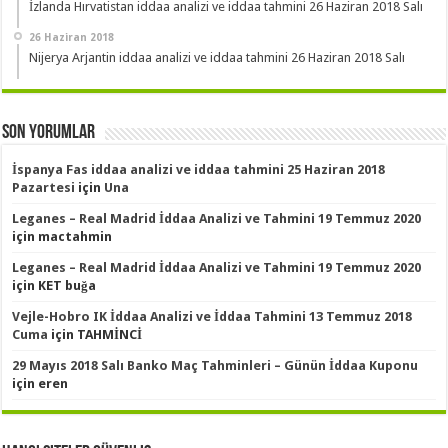
İzlanda Hırvatistan iddaa analizi ve iddaa tahmini 26 Haziran 2018 Salı
26 Haziran 2018
Nijerya Arjantin iddaa analizi ve iddaa tahmini 26 Haziran 2018 Salı
Son Yorumlar
İspanya Fas iddaa analizi ve iddaa tahmini 25 Haziran 2018
Pazartesi
için
Una
Leganes – Real Madrid İddaa Analizi ve Tahmini 19 Temmuz 2020
için
mactahmin
Leganes – Real Madrid İddaa Analizi ve Tahmini 19 Temmuz 2020
için
KET buğa
Vejle-Hobro IK İddaa Analizi ve İddaa Tahmini 13 Temmuz 2018
Cuma
için
TAHMİNCİ
29 Mayıs 2018 Salı Banko Maç Tahminleri – Günün İddaa Kuponu
için
eren