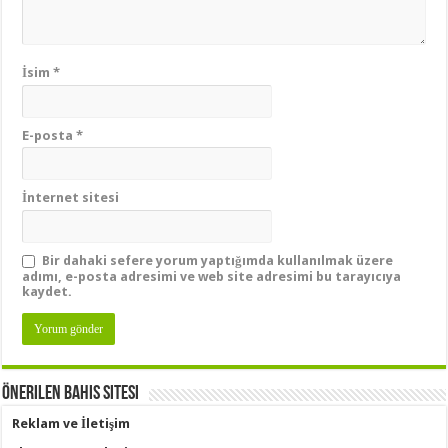
İsim
*
E-posta
*
İnternet sitesi
Bir dahaki sefere yorum yaptığımda kullanılmak üzere
adımı, e-posta adresimi ve web site adresimi bu tarayıcıya
kaydet.
Önerilen Bahis Sitesi
Reklam ve İletişim