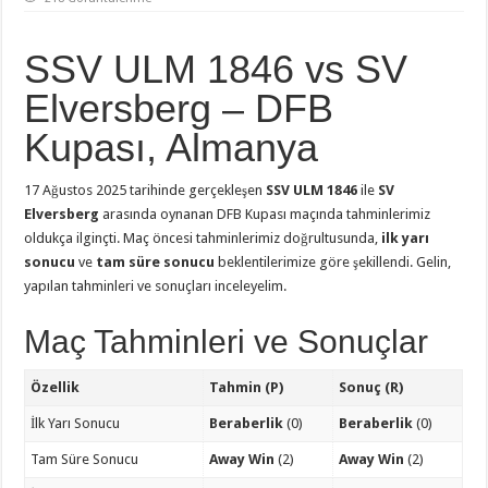
SSV ULM 1846 vs SV
Elversberg – DFB
Kupası, Almanya
17 Ağustos 2025 tarihinde gerçekleşen
SSV ULM 1846
ile
SV
Elversberg
arasında oynanan DFB Kupası maçında tahminlerimiz
oldukça ilginçti. Maç öncesi tahminlerimiz doğrultusunda,
ilk yarı
sonucu
ve
tam süre sonucu
beklentilerimize göre şekillendi. Gelin,
yapılan tahminleri ve sonuçları inceleyelim.
Maç Tahminleri ve Sonuçlar
Özellik
Tahmin (P)
Sonuç (R)
İlk Yarı Sonucu
Beraberlik
(0)
Beraberlik
(0)
Tam Süre Sonucu
Away Win
(2)
Away Win
(2)