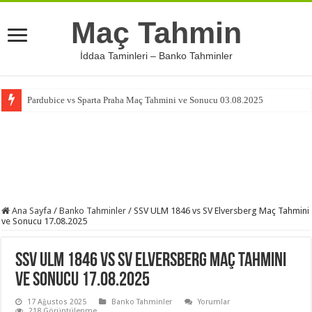
Maç Tahmin
İddaa Taminleri – Banko Tahminler
Pardubice vs Sparta Praha Maç Tahmini ve Sonucu 03.08.2025
Ana Sayfa
/
Banko Tahminler
/
SSV ULM 1846 vs SV Elversberg Maç Tahmini
ve Sonucu 17.08.2025
SSV ULM 1846 vs SV Elversberg Maç Tahmini
ve Sonucu 17.08.2025
17 Ağustos 2025
Banko Tahminler
Yorumlar
218 Görüntülenme