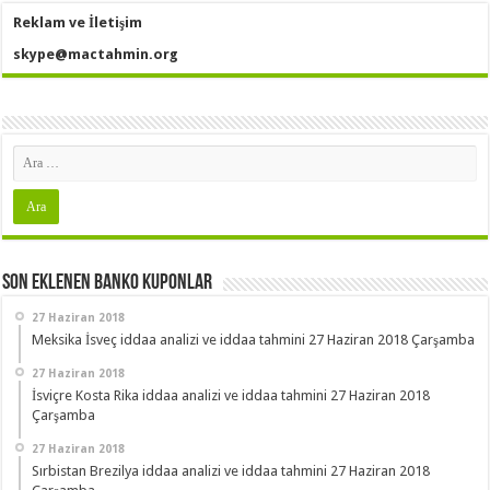
Reklam ve İletişim
skype@mactahmin.org
Son Eklenen Banko Kuponlar
27 Haziran 2018
Meksika İsveç iddaa analizi ve iddaa tahmini 27 Haziran 2018 Çarşamba
27 Haziran 2018
İsviçre Kosta Rika iddaa analizi ve iddaa tahmini 27 Haziran 2018
Çarşamba
27 Haziran 2018
Sırbistan Brezilya iddaa analizi ve iddaa tahmini 27 Haziran 2018