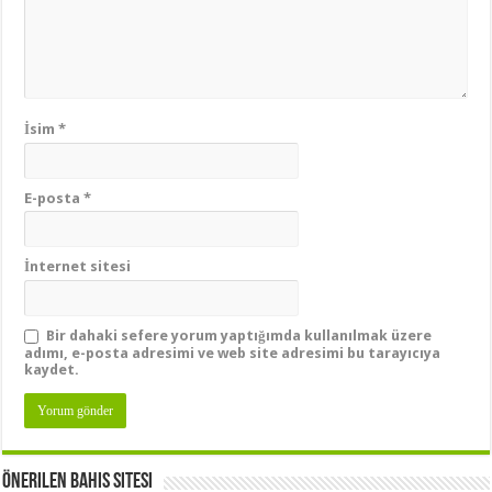
İsim
*
E-posta
*
İnternet sitesi
Bir dahaki sefere yorum yaptığımda kullanılmak üzere
adımı, e-posta adresimi ve web site adresimi bu tarayıcıya
kaydet.
Önerilen Bahis Sitesi