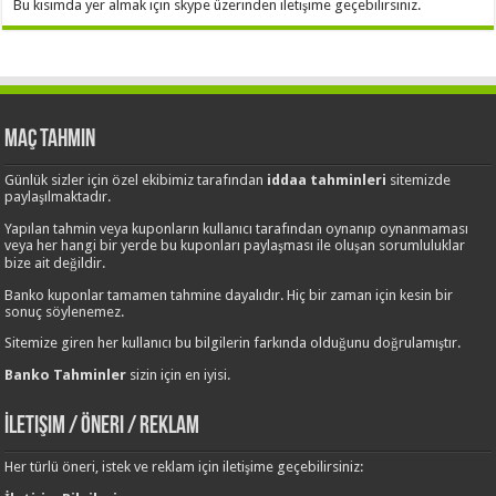
Bu kısımda yer almak için skype üzerinden iletişime geçebilirsiniz.
Maç Tahmin
Günlük sizler için özel ekibimiz tarafından
iddaa tahminleri
sitemizde
paylaşılmaktadır.
Yapılan tahmin veya kuponların kullanıcı tarafından oynanıp oynanmaması
veya her hangi bir yerde bu kuponları paylaşması ile oluşan sorumluluklar
bize ait değildir.
Banko kuponlar tamamen tahmine dayalıdır. Hiç bir zaman için kesin bir
sonuç söylenemez.
Sitemize giren her kullanıcı bu bilgilerin farkında olduğunu doğrulamıştır.
Banko Tahminler
sizin için en iyisi.
İletişim / Öneri / Reklam
Her türlü öneri, istek ve reklam için iletişime geçebilirsiniz: