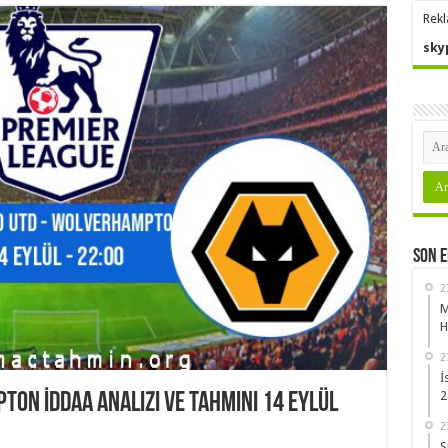
Rekl
sky
Son 
2
M
H
2
İ
2
on İddaa Analizi ve Tahmini 14 Eylül
2
S