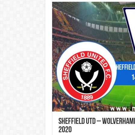
Sheffield Utd – Wolverhampt
2020