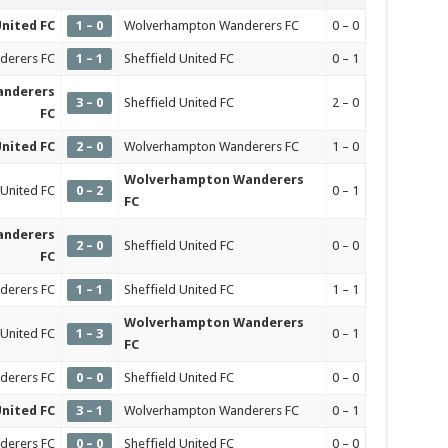
United FC
1 – 0
Wolverhampton Wanderers FC
0 – 0
derers FC
1 – 1
Sheffield United FC
0 – 1
anderers
3 – 0
Sheffield United FC
2 – 0
FC
United FC
2 – 0
Wolverhampton Wanderers FC
1 – 0
Wolverhampton Wanderers
 United FC
0 – 2
0 – 1
FC
anderers
2 – 0
Sheffield United FC
0 – 0
FC
derers FC
1 – 1
Sheffield United FC
1 – 1
Wolverhampton Wanderers
 United FC
1 – 3
0 – 1
FC
derers FC
0 – 0
Sheffield United FC
0 – 0
United FC
3 – 1
Wolverhampton Wanderers FC
0 – 1
derers FC
0 – 0
Sheffield United FC
0 – 0