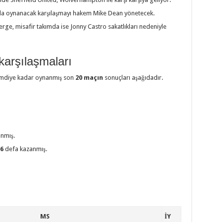
’nda oynanacak karşılaşmayı hakem Mike Dean yönetecek.
ge, misafir takımda ise Jonny Castro sakatlıkları nedeniyle
karşılaşmaları
şimdiye kadar oynanmış son
20 maçın
sonuçları aşağıdadır.
nmış.
6
defa kazanmış.
MS
İY