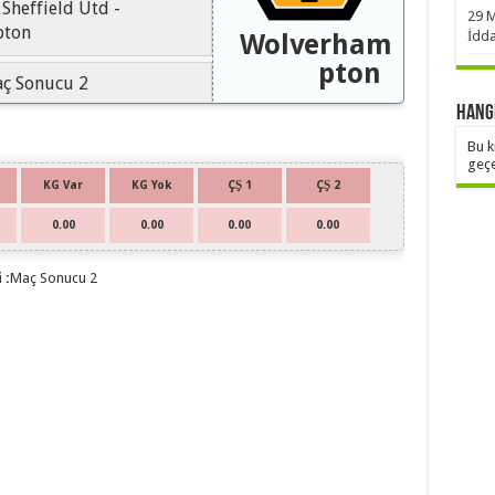
Sheffield Utd -
29 M
pton
İdd
Wolverham
pton
ç Sonucu 2
Hangi
Bu k
geçe
KG Var
KG Yok
ÇŞ 1
ÇŞ 2
0.00
0.00
0.00
0.00
 :
Maç Sonucu 2