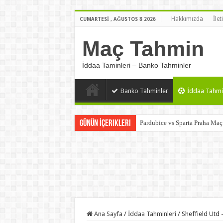
Hakkımızda
İlet
CUMARTESI , AĞUSTOS 8 2026
Maç Tahmin
İddaa Taminleri – Banko Tahminler
Banko Tahminler
İddaa Tahmi
Günün İçerikleri
Pardubice vs Sparta Praha Ma
Ana Sayfa
/
İddaa Tahminleri
/
Sheffield Utd 