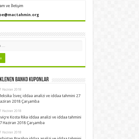
am ve İletişim
pe@mactahmin.org
Eklenen Banko Kuponlar
7 Haziran 2018
eksika İsveç iddaa analizi ve iddaa tahmini 27
aziran 2018 Çarşamba
7 Haziran 2018
sviçre Kosta Rika iddaa analizi ve iddaa tahmini
7 Haziran 2018 Çarşamba
7 Haziran 2018
ırbistan Brezilya iddaa analizi ve iddaa tahmini