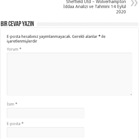
Sheffield Utd – Wolverhampton
İddaa Analizi ve Tahmini 14 Eylül
2020
Bir cevap yazın
E-posta hesabınız yayımlanmayacak.
Gerekli alanlar
*
ile
işaretlenmişlerdir
Yorum
*
İsim
*
E-posta
*