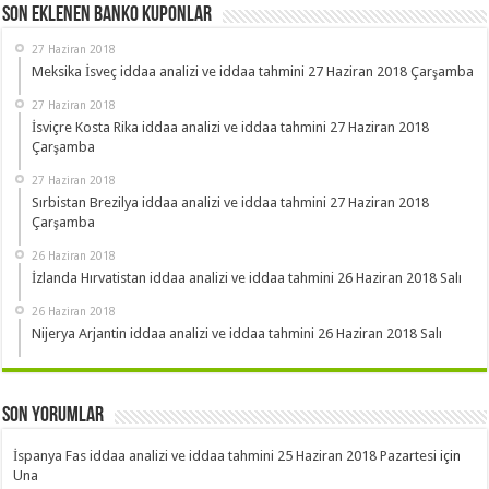
Son Eklenen Banko Kuponlar
27 Haziran 2018
Meksika İsveç iddaa analizi ve iddaa tahmini 27 Haziran 2018 Çarşamba
27 Haziran 2018
İsviçre Kosta Rika iddaa analizi ve iddaa tahmini 27 Haziran 2018
Çarşamba
27 Haziran 2018
Sırbistan Brezilya iddaa analizi ve iddaa tahmini 27 Haziran 2018
Çarşamba
26 Haziran 2018
İzlanda Hırvatistan iddaa analizi ve iddaa tahmini 26 Haziran 2018 Salı
26 Haziran 2018
Nijerya Arjantin iddaa analizi ve iddaa tahmini 26 Haziran 2018 Salı
Son Yorumlar
İspanya Fas iddaa analizi ve iddaa tahmini 25 Haziran 2018 Pazartesi
için
Una