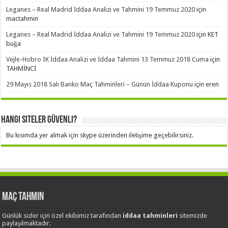
Leganes – Real Madrid İddaa Analizi ve Tahmini 19 Temmuz 2020
için
mactahmin
Leganes – Real Madrid İddaa Analizi ve Tahmini 19 Temmuz 2020
için
KET
buğa
Vejle-Hobro IK İddaa Analizi ve İddaa Tahmini 13 Temmuz 2018 Cuma
için
TAHMİNCİ
29 Mayıs 2018 Salı Banko Maç Tahminleri – Günün İddaa Kuponu
için
eren
Hangi Siteler Güvenli?
Bu kısımda yer almak için skype üzerinden iletişime geçebilirsiniz.
Maç Tahmin
Günlük sizler için özel ekibimiz tarafından
iddaa tahminleri
sitemizde
paylaşılmaktadır.