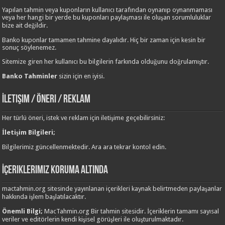
Yapılan tahmin veya kuponların kullanıcı tarafından oynanıp oynanmaması
veya her hangi bir yerde bu kuponları paylaşması ile oluşan sorumluluklar
bize ait değildir.
Banko kuponlar tamamen tahmine dayalıdır. Hiç bir zaman için kesin bir
sonuç söylenemez.
Sitemize giren her kullanıcı bu bilgilerin farkında olduğunu doğrulamıştır.
Banko Tahminler
sizin için en iyisi.
İletişim / Öneri / Reklam
Her türlü öneri, istek ve reklam için iletişime geçebilirsiniz:
İletişim Bilgileri;
Bilgilerimiz güncellenmektedir. Ara ara tekrar kontol edin.
İçeriklerimiz Koruma Altında
mactahmin.org sitesinde yayınlanan içerikleri kaynak belirtmeden paylaşanlar
hakkında işlem başlatılacaktır.
Önemli Bilgi;
MacTahmin.org Bir tahmin sitesidir. İçeriklerin tamamı sayısal
veriler ve editörlerin kendi kişisel görüşleri ile oluşturulmaktadır.