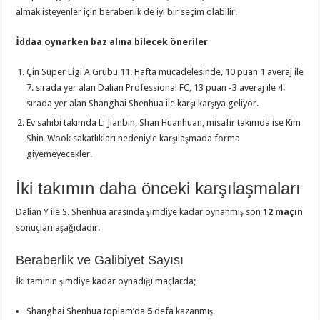
almak isteyenler için beraberlik de iyi bir seçim olabilir.
İddaa oynarken baz alına bilecek öneriler
Çin Süper Ligi A Grubu 11. Hafta mücadelesinde, 10 puan 1 averaj ile
7. sırada yer alan Dalian Professional FC, 13 puan -3 averaj ile 4.
sırada yer alan Shanghai Shenhua ile karşı karşıya geliyor.
Ev sahibi takımda Li Jianbin, Shan Huanhuan, misafir takımda ise Kim
Shin-Wook sakatlıkları nedeniyle karşılaşmada forma
giyemeyecekler.
İki takımın daha önceki karşılaşmaları
Dalian Y ile S. Shenhua arasında şimdiye kadar oynanmış son
12 maçın
sonuçları aşağıdadır.
Beraberlik ve Galibiyet Sayısı
İki tamının şimdiye kadar oynadığı maçlarda;
Shanghai Shenhua toplam’da
5
defa kazanmış.