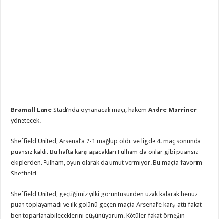
Bramall Lane
Stadı’nda oynanacak maçı, hakem
Andre Marriner
yönetecek.
Sheffield United, Arsenal’a 2-1 mağlup oldu ve ligde 4. maç sonunda
puansız kaldı. Bu hafta karşılaşacakları Fulham da onlar gibi puansız
ekiplerden. Fulham, oyun olarak da umut vermiyor. Bu maçta favorim
Sheffield.
Sheffield United, geçtiğimiz yılki görüntüsünden uzak kalarak henüz
puan toplayamadı ve ilk golünü geçen maçta Arsenal’e karşı attı fakat
ben toparlanabileceklerini düşünüyorum. Kötüler fakat örneğin