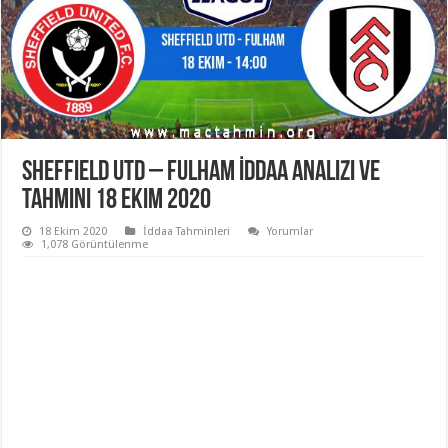
Sheffield Utd – Fulham İddaa Analizi ve
Tahmini 18 Ekim 2020
18 Ekim 2020
İddaa Tahminleri
Yorumlar
1,078 Görüntülenme