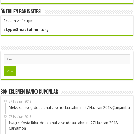
Önerilen Bahis Sitesi
Reklam ve İletişim
skype@mactahmin.org
Son Eklenen Banko Kuponlar
27 Haziran 2018
Meksika İsveç iddaa analizi ve iddaa tahmini 27 Haziran 2018 Çarşamba
27 Haziran 2018
İsviçre Kosta Rika iddaa analizi ve iddaa tahmini 27 Haziran 2018
Çarşamba