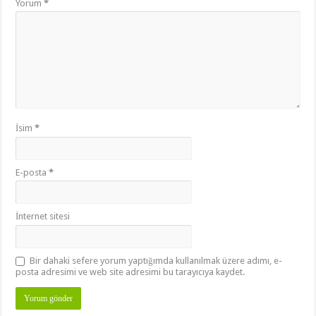
Yorum
*
İsim
*
E-posta
*
İnternet sitesi
Bir dahaki sefere yorum yaptığımda kullanılmak üzere adımı, e-
posta adresimi ve web site adresimi bu tarayıcıya kaydet.