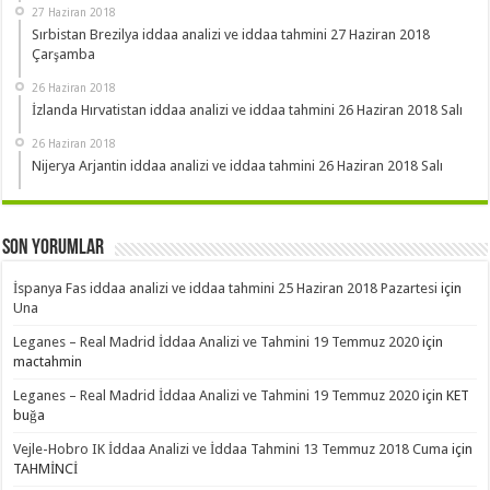
27 Haziran 2018
Sırbistan Brezilya iddaa analizi ve iddaa tahmini 27 Haziran 2018
Çarşamba
26 Haziran 2018
İzlanda Hırvatistan iddaa analizi ve iddaa tahmini 26 Haziran 2018 Salı
26 Haziran 2018
Nijerya Arjantin iddaa analizi ve iddaa tahmini 26 Haziran 2018 Salı
Son Yorumlar
İspanya Fas iddaa analizi ve iddaa tahmini 25 Haziran 2018 Pazartesi
için
Una
Leganes – Real Madrid İddaa Analizi ve Tahmini 19 Temmuz 2020
için
mactahmin
Leganes – Real Madrid İddaa Analizi ve Tahmini 19 Temmuz 2020
için
KET
buğa
Vejle-Hobro IK İddaa Analizi ve İddaa Tahmini 13 Temmuz 2018 Cuma
için
TAHMİNCİ