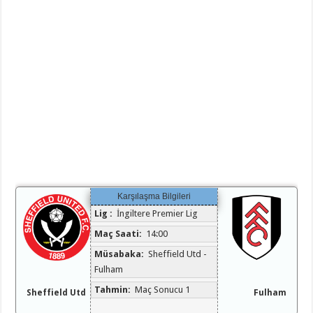
Karşılaşma Bilgileri
Lig :
İngiltere Premier Lig
Maç Saati:
14:00
Müsabaka:
Sheffield Utd -
Fulham
Tahmin:
Maç Sonucu 1
Sheffield Utd
Fulham